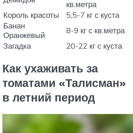
кв.метра
Король красоты
5,5-7 кг с куста
Банан
8-9 кг с кв.метра
Оранжевый
Загадка
20-22 кг с куста
Как ухаживать за
томатами «Талисман»
в летний период