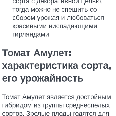
сорта с декоративной целью,
тогда можно не спешить со
сбором урожая и любоваться
красивыми ниспадающими
гирляндами.
Томат Амулет:
характеристика сорта,
его урожайность
Томат Амулет является достойным
гибридом из группы среднеспелых
сортов. Зрелые плоды годятся для