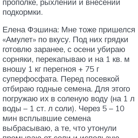
прополке, рыхлении и внесении
подкормки.
Елена Фэшина: Мне тоже пришелся
«Амулет» по вкусу. Под них грядки
готовлю заранее, с осени убираю
сорняки, перекапываю и на 1 кв. м
вношу 1 кг перегноя + 75 г
суперфосфата. Перед посевкой
отбираю годные семена. Для этого
погружаю их в соленую воду (на 1 л
воды – 1 ст. л соли). Через 5 – 10
мин всплывшие семена
выбрасываю, а те, что утонули
промываю от соли и использую.