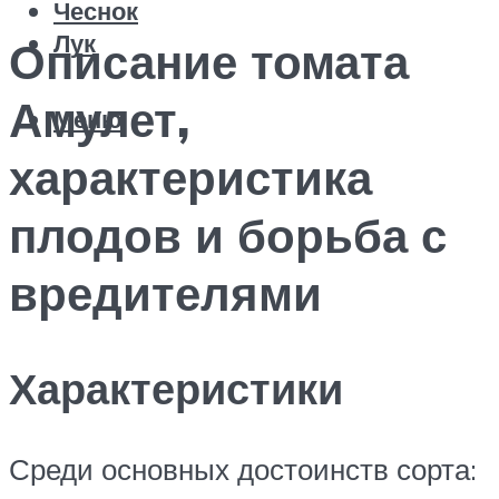
Чеснок
Лук
Описание томата
Амулет,
Меню
характеристика
плодов и борьба с
вредителями
Характеристики
Среди основных достоинств сорта: