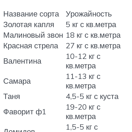
Название сорта
Урожайность
Золотая капля
5 кг с кв.метра
Малиновый звон
18 кг с кв.метра
Красная стрела
27 кг с кв.метра
10-12 кг с
Валентина
кв.метра
11-13 кг с
Самара
кв.метра
Таня
4,5-5 кг с куста
19-20 кг с
Фаворит ф1
кв.метра
1,5-5 кг с
Демидов