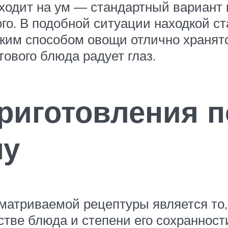
иходит на ум — стандартный вариант 
ого. В подобной ситуации находкой с
аким способом овощи отлично хранят
тового блюда радует глаз.
риготовления 
му
матриваемой рецептуры является то,
тве блюда и степени его сохранности 