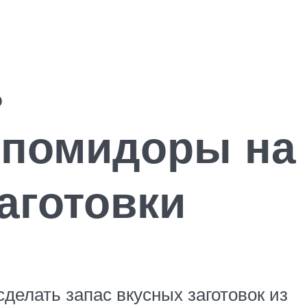
ь
 помидоры на
аготовки
сделать запас вкусных заготовок из