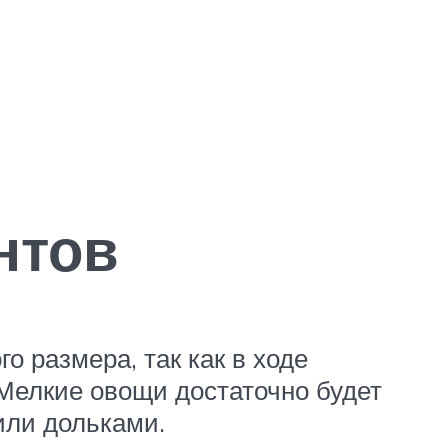
нтов
 размера, так как в ходе
. Мелкие овощи достаточно будет
или дольками.