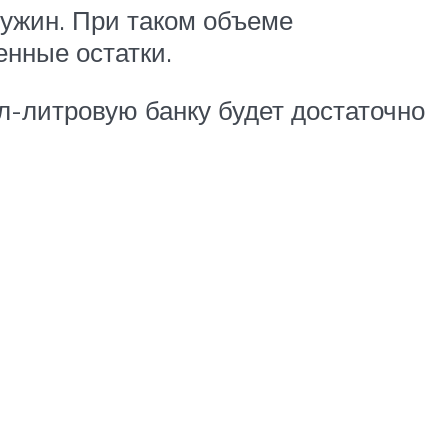
 ужин. При таком объеме
енные остатки.
л-литровую банку будет достаточно