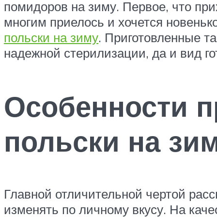
помидоров на зиму. Первое, что пр
многим приелось и хочется новеньк
польски на зиму
. Приготовленные т
надежной стерилизации, да и вид го
Особенности п
польски на зи
Главной отличительной чертой расс
изменять по личному вкусу. На качес