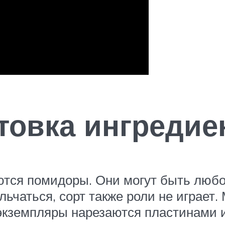
товка ингредие
ся помидоры. Они могут быть любого
льчаться, сорт также роли не играет
экземпляры нарезаются пластинами 