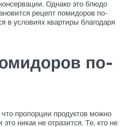
консервации. Однако это блюдо
тановится рецепт помидоров по-
ся в условиях квартиры благодаря
помидоров по-
 что пропорции продуктов можно
это никак не отразится. Те, кто не