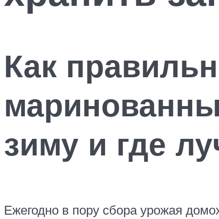
Как правильн
маринованны
зиму и где л
Ежегодно в пору сбора урожая домох