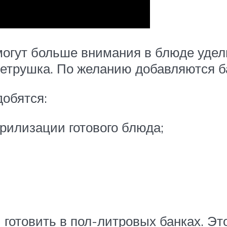
могут больше внимания в блюде удел
 петрушка. По желанию добавляются б
обятся:
рилизации готового блюда;
 готовить в пол-литровых банках. Э