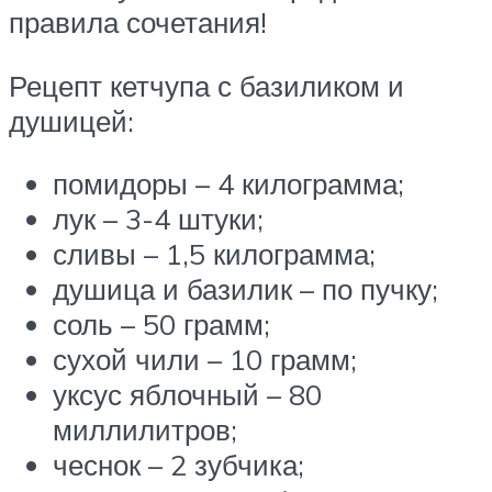
правила сочетания!
Рецепт кетчупа с базиликом и
душицей:
помидоры – 4 килограмма;
лук – 3-4 штуки;
сливы – 1,5 килограмма;
душица и базилик – по пучку;
соль – 50 грамм;
сухой чили – 10 грамм;
уксус яблочный – 80
миллилитров;
чеснок – 2 зубчика;