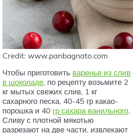
Credit: www.panbagnato.com
Чтобы приготовить
варенье из слив
в шоколаде
, по рецепту возьмите 2
кг мытых свежих слив, 1 кг
сахарного песка, 40-45 гр какао-
порошка и 40
гр сахара ванильного
.
Сливу с плотной мякотью
разрезают на две части, извлекают