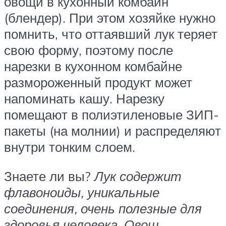
овощи в кухонный комбайн
(блендер). При этом хозяйке нужно
помнить, что оттаявший лук теряет
свою форму, поэтому после
нарезки в кухонном комбайне
размороженный продукт может
напоминать кашу. Нарезку
помещают в полиэтиленовые ЗИП-
пакеты (на молнии) и распределяют
внутри тонким слоем.
Знаете ли вы?
Лук содержит
флавоноиды, уникальные
соединения, очень полезные для
здоровья человека. Овощ