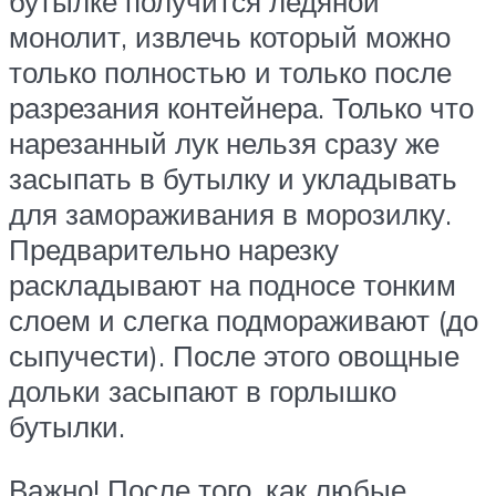
бутылке получится ледяной
монолит, извлечь который можно
только полностью и только после
разрезания контейнера. Только что
нарезанный лук нельзя сразу же
засыпать в бутылку и укладывать
для замораживания в морозилку.
Предварительно нарезку
раскладывают на подносе тонким
слоем и слегка подмораживают (до
сыпучести). После этого овощные
дольки засыпают в горлышко
бутылки.
Важно! После того, как любые