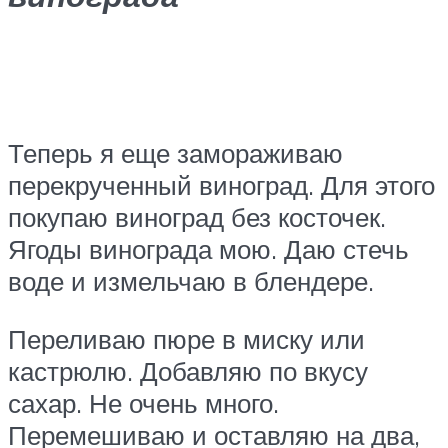
Теперь я еще замораживаю
перекрученный виноград. Для этого
покупаю виноград без косточек.
Ягоды винограда мою. Даю стечь
воде и измельчаю в блендере.
Переливаю пюре в миску или
кастрюлю. Добавляю по вкусу
сахар. Не очень много.
Перемешиваю и оставляю на два,