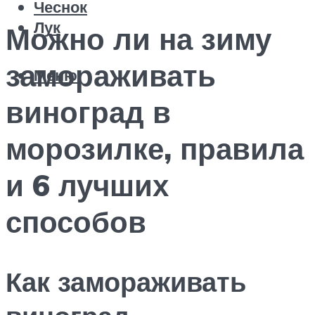
Чеснок
Лук
Можно ли на зиму
замораживать
Меню
виноград в
морозилке, правила
и 6 лучших
способов
Как замораживать