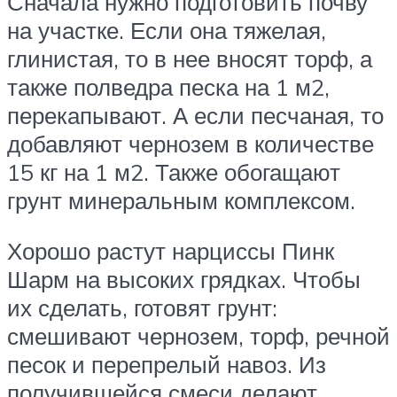
Сначала нужно подготовить почву
на участке. Если она тяжелая,
глинистая, то в нее вносят торф, а
также полведра песка на 1 м2,
перекапывают. А если песчаная, то
добавляют чернозем в количестве
15 кг на 1 м2. Также обогащают
грунт минеральным комплексом.
Хорошо растут нарциссы Пинк
Шарм на высоких грядках. Чтобы
их сделать, готовят грунт:
смешивают чернозем, торф, речной
песок и перепрелый навоз. Из
получившейся смеси делают