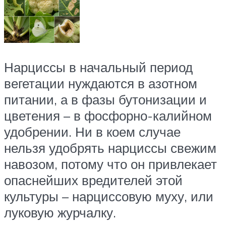
Нарциссы в начальный период
вегетации нуждаются в азотном
питании, а в фазы бутонизации и
цветения – в фосфорно-калийном
удобрении. Ни в коем случае
нельзя удобрять нарциссы свежим
навозом, потому что он привлекает
опаснейших вредителей этой
культуры – нарциссовую муху, или
луковую журчалку.