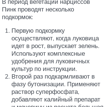
В период вегетации нарциссов
Пинк проводят несколько
подкормок:
Первую подкормку
осуществляют, когда луковица
идет в рост, выпускает зелень.
Используют комплексные
удобрения для луковичных
культур по инструкции.
Второй раз подкармливают в
фазу бутонизации. Применяют
раствор суперфосфата,
добавляют калийный препарат
и мочевину из расчета большая