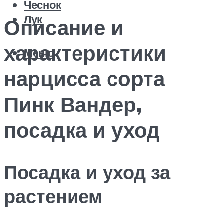
Чеснок
Лук
Описание и
характеристики
Меню
нарцисса сорта
Пинк Вандер,
посадка и уход
Посадка и уход за
растением