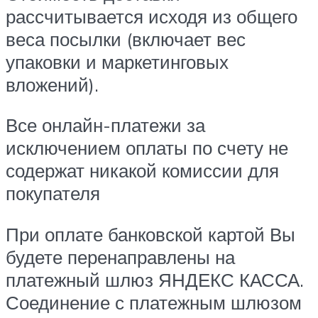
рассчитывается исходя из общего
веса посылки (включает вес
упаковки и маркетинговых
вложений).
Все онлайн-платежи за
исключением оплаты по счету не
содержат никакой комиссии для
покупателя
При оплате банковской картой Вы
будете перенаправлены на
платежный шлюз ЯНДЕКС КАССА.
Соединение с платежным шлюзом