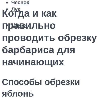
Чеснок
Лук
Когда и как
правильно
Меню
проводить обрезку
барбариса для
начинающих
Способы обрезки
яблонь