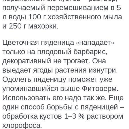
получаемый перемешиванием в 5
л воды 100 г хозяйственного мыла
и 250 г махорки.
Цветочная пяденица «нападает»
только на плодовый барбарис,
декоративный не трогает. Она
выедает ягоды растения изнутри.
Одолеть пяденицу поможет уже
упоминавшийся выше Фитоверм.
Использовать его надо так же. Еще
один способ борьбы с пяденицей –
обработка кустов 1–3 % раствором
хлорофоса.