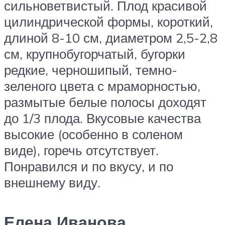
сильноветвистый. Плод красивой
цилиндрической формы, короткий,
длиной 8-10 см, диаметром 2,5-2,8
см, крупнобугорчатый, бугорки
редкие, черношипый, темно-
зеленого цвета с мраморностью,
размытые белые полосы доходят
до 1/3 плода. Вкусовые качества
высокие (особенно в соленом
виде), горечь отсутствует.
Понравился и по вкусу, и по
внешнему виду.​
Елена Иванова