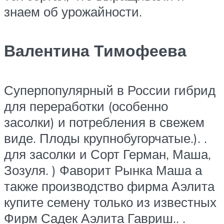
знаем об урожайности.​
Валентина Тимофеева
​Суперпопулярный в России гибрид
для переработки (особенно
засолки) и потребления в свежем
виде. Плоды крупнобугорчатые.). .
для засолки и Сорт Герман, Маша,
Зозуля. ) Фаворит Рынка Маша а
также производство фирма Аэлита
купите семену только из известных
Фирм Садек Аэлита Гавриш.. .​