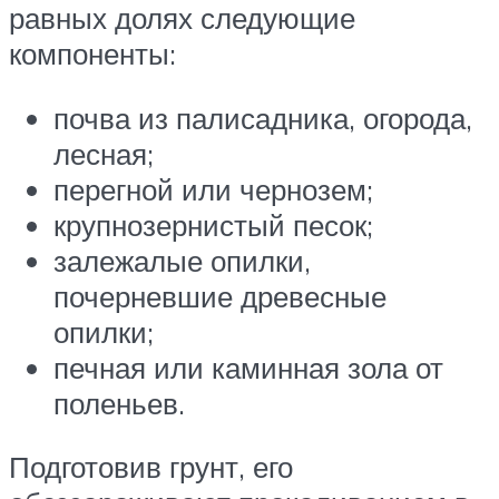
равных долях следующие
компоненты:
почва из палисадника, огорода,
лесная;
перегной или чернозем;
крупнозернистый песок;
залежалые опилки,
почерневшие древесные
опилки;
печная или каминная зола от
поленьев.
Подготовив грунт, его