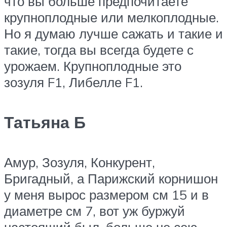
что вы больше предпочитаете
крупноплодные или мелкоплодные.
Но я думаю лучше сажать и такие и
такие, тогда вы всегда будете с
урожаем. Крупноплодные это
зозуля F1, Либелле F1.​
Татьяна Б
​Амур, Зозуля, Конкурент,
Бригадный, а Парижский корнишон
у меня вырос размером см 15 и в
диаметре см 7, вот уж буржуй
настоящий был, больше не сею