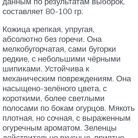
данным по результатам выборок,
составляет 80-100 гр.
Кожица крепкая, упругая,
абсолютно без горечи. Она
мелкобугорчатая, сами бугорки
редкие, с небольшими чёрными
шипиками. Устойчива к
механическим повреждениям. Она
насыщено-зелёного цвета, с
короткими, более светлыми
полосами по бокам огурцов. Мякоть
плотная, но сочная, с выраженным
огуречным ароматом. Зеленцы
действительно вкусные, приятно