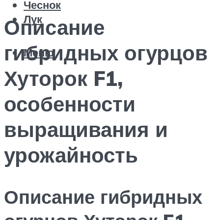
Чеснок
Лук
Описание
гибридных огурцов
Меню
Хуторок F1,
особенности
выращивания и
урожайность
Описание гибридных