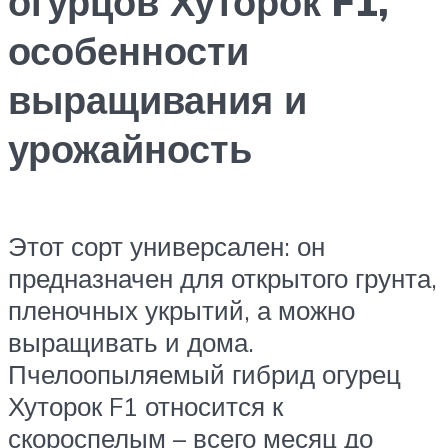
огурцов Хуторок F1,
особенности
выращивания и
урожайность
Этот сорт универсален: он
предназначен для открытого грунта,
пленочных укрытий, а можно
выращивать и дома.
Пчелоопыляемый гибрид огурец
Хуторок F1 относится к
скороспелым – всего месяц до