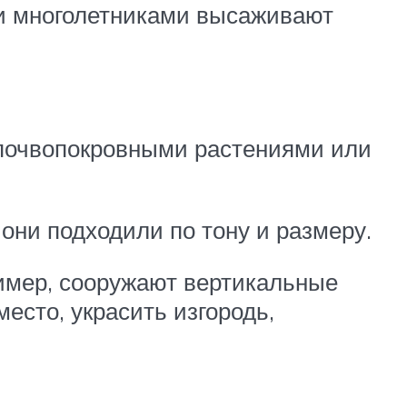
ми многолетниками высаживают
 почвопокровными растениями или
они подходили по тону и размеру.
имер, сооружают вертикальные
есто, украсить изгородь,