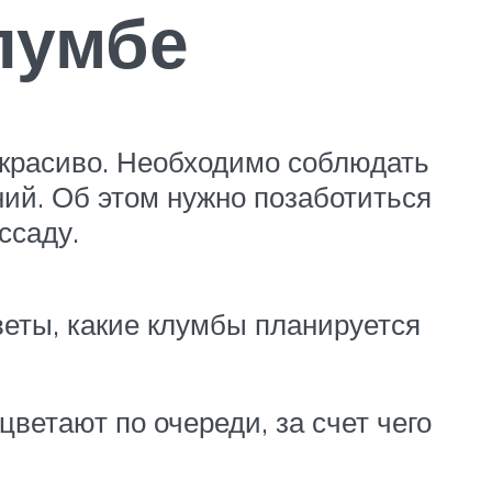
лумбе
 красиво. Необходимо соблюдать
ний. Об этом нужно позаботиться
ссаду.
веты, какие клумбы планируется
ветают по очереди, за счет чего