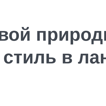
вой природ
 стиль в л