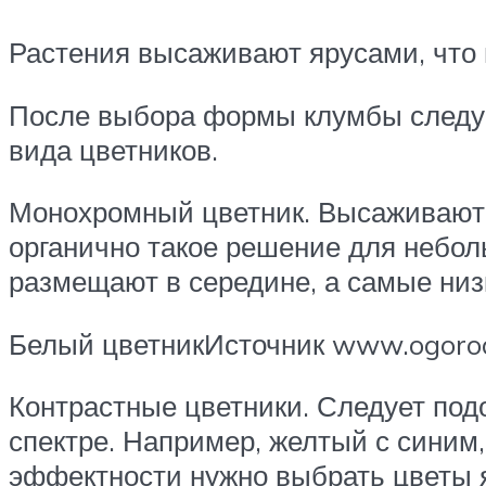
Растения высаживают ярусами, что 
После выбора формы клумбы следуе
вида цветников.
Монохромный цветник. Высаживаютс
органично такое решение для небол
размещают в середине, а самые низк
Белый цветникИсточник www.ogoro
Контрастные цветники. Следует под
спектре. Например, желтый с синим
эффектности нужно выбрать цветы 