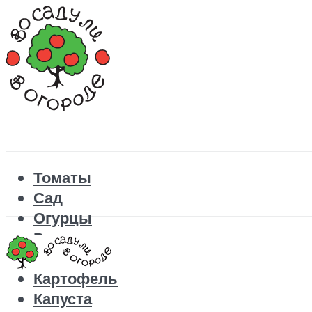
Томаты
Сад
Огурцы
Рецепты
Перец
Картофель
Капуста