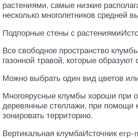
растениями, самые низкие распола
несколько многолетников средней в
Подпорные стены с растениямиИсто
Все свободное пространство клумб
газонной травой, которые образуют 
Можно выбрать один вид цветов или 
Многоярусные клумбы хороши при о
деревянные стеллажи, при помощи к
зонировать территорию.
Вертикальная клумбаИсточник erp-m