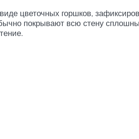
виде цветочных горшков, зафиксиро
обычно покрывают всю стену сплошны
тение.