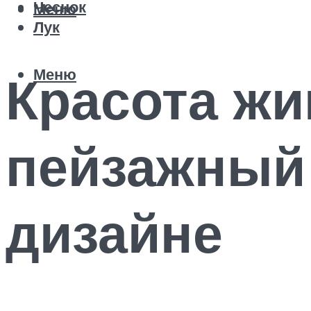
Чеснок
Меню
Лук
Меню
Красота жи
пейзажный
дизайне