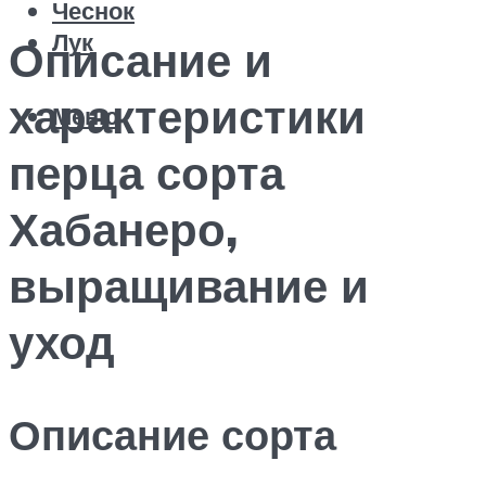
Чеснок
Лук
Описание и
характеристики
Меню
перца сорта
Хабанеро,
выращивание и
уход
Описание сорта