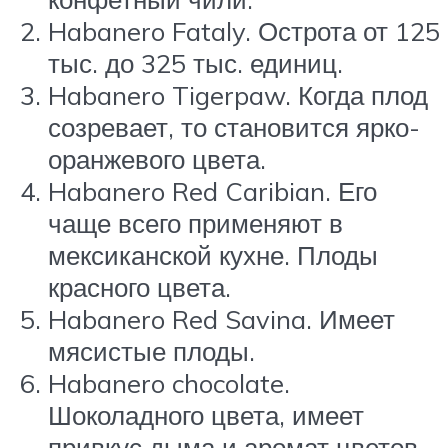
Habanero Fataly. Острота от 125
тыс. до 325 тыс. единиц.
Habanero Tigerpaw. Когда плод
созревает, то становится ярко-
оранжевого цвета.
Habanero Red Caribian. Его
чаще всего применяют в
мексиканской кухне. Плоды
красного цвета.
Habanero Red Savina. Имеет
мясистые плоды.
Habanero chocolate.
Шоколадного цвета, имеет
привкус дыма и аромат цветов.