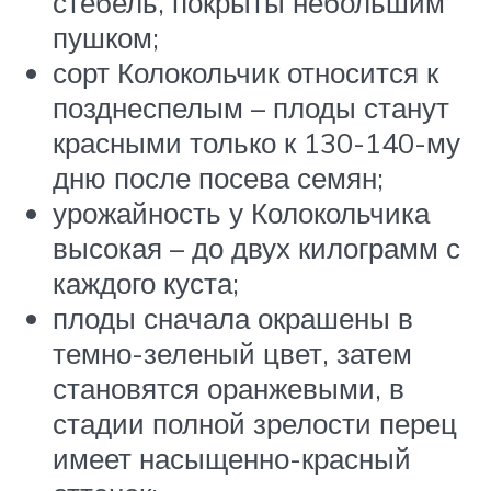
стебель, покрыты небольшим
пушком;
сорт Колокольчик относится к
позднеспелым – плоды станут
красными только к 130-140-му
дню после посева семян;
урожайность у Колокольчика
высокая – до двух килограмм с
каждого куста;
плоды сначала окрашены в
темно-зеленый цвет, затем
становятся оранжевыми, в
стадии полной зрелости перец
имеет насыщенно-красный