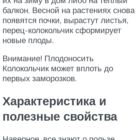
их на зиму в дом либо на теплый
балкон. Весной на растениях снова
появятся почки, вырастут листья,
перец-колокольчик сформирует
новые плоды.
Внимание! Плодоносить
Колокольчик может вплоть до
первых заморозков.
Характеристика и
полезные свойства
Наверное, все знают о пользе