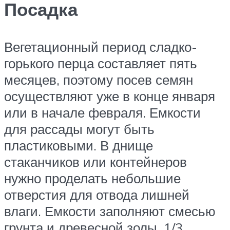
Посадка
Вегетационный период сладко-
горького перца составляет пять
месяцев, поэтому посев семян
осуществляют уже в конце января
или в начале февраля. Емкости
для рассады могут быть
пластиковыми. В днище
стаканчиков или контейнеров
нужно проделать небольшие
отверстия для отвода лишней
влаги. Емкости заполняют смесью
грунта и древесной золы, 1/3