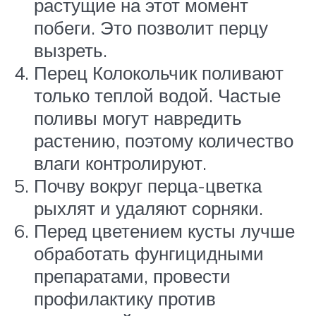
растущие на этот момент
побеги. Это позволит перцу
вызреть.
Перец Колокольчик поливают
только теплой водой. Частые
поливы могут навредить
растению, поэтому количество
влаги контролируют.
Почву вокруг перца-цветка
рыхлят и удаляют сорняки.
Перед цветением кусты лучше
обработать фунгицидными
препаратами, провести
профилактику против