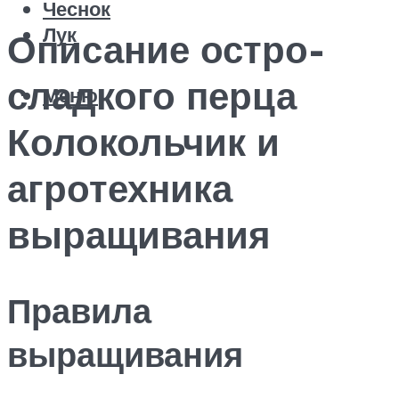
Чеснок
Лук
Описание остро-
сладкого перца
Меню
Колокольчик и
агротехника
выращивания
Правила
выращивания