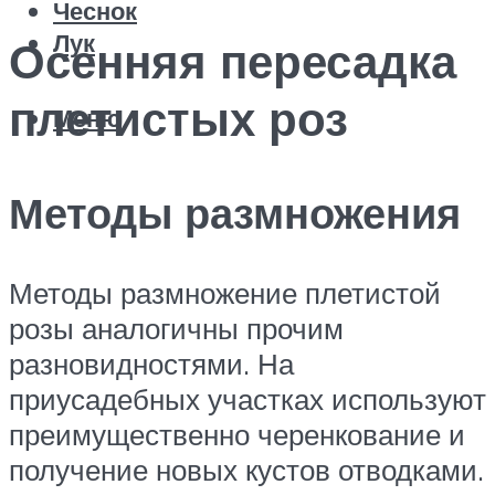
Чеснок
Лук
Осенняя пересадка
плетистых роз
Меню
Методы размножения
Методы размножение плетистой
розы аналогичны прочим
разновидностями. На
приусадебных участках используют
преимущественно черенкование и
получение новых кустов отводками.