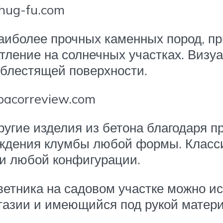
 hug-fu.com
з наиболее прочных каменных пород, 
тление на солнечных участках. Виз
 блестящей поверхности.
bacorreview.com
другие изделия из бетона благодаря 
раждения клумбы любой формы. Класс
ки любой конфигурации.
ветника на садовом участке можно и
тазии и имеющийся под рукой матери