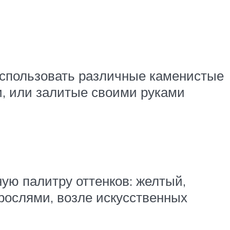
использовать различные каменистые
и, или залитые своими руками
ую палитру оттенков: желтый,
рослями, возле искусственных