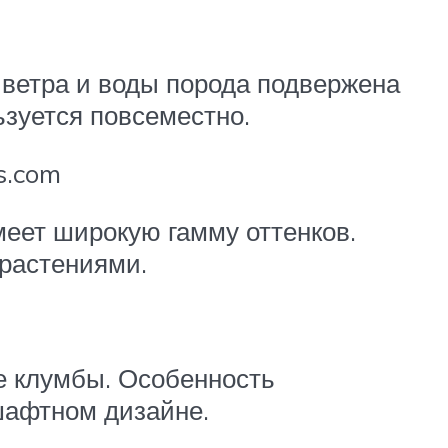
 ветра и воды порода подвержена
ьзуется повсеместно.
s.com
еет широкую гамму оттенков.
растениями.
е клумбы. Особенность
шафтном дизайне.