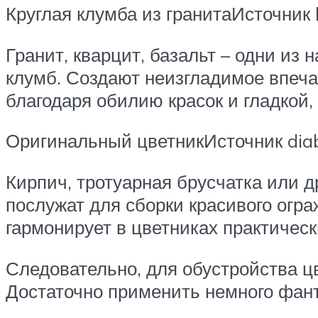
Круглая клумба из гранитаИсточник
Гранит, кварцит, базальт – одни и
клумб. Создают неизгладимое впеча
благодаря обилию красок и гладкой,
Оригинальный цветникИсточник dia
Кирпич, тротуарная брусчатка или 
послужат для сборки красивого ог
гармонирует в цветниках практичес
Следовательно, для обустройства ц
Достаточно применить немного фан