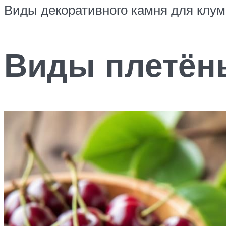
Виды декоративного камня для клумб
Виды плетён