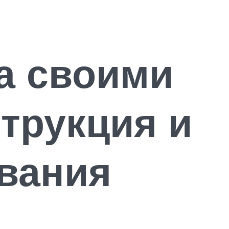
а своими
трукция и
вания