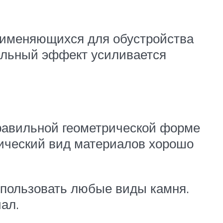
применяющихся для обустройства
уальный эффект усиливается
правильной геометрической форме
ический вид материалов хорошо
спользовать любые виды камня.
ал.