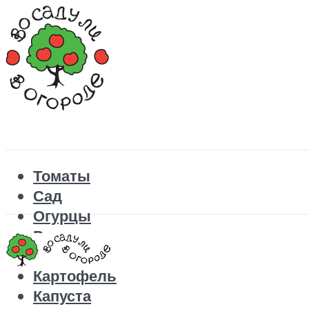
Томаты
Сад
Огурцы
Рецепты
Перец
Картофель
Капуста