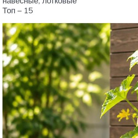
навесные, лотковые
Топ – 15