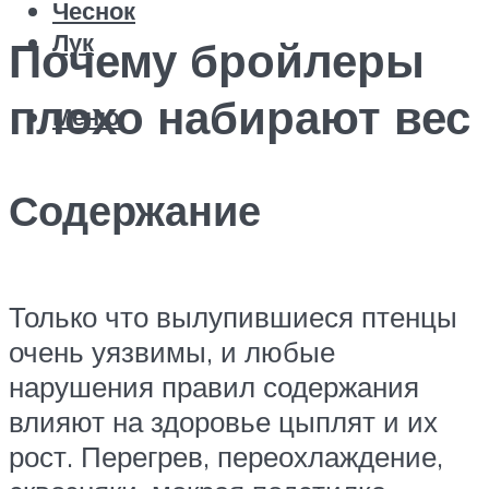
Чеснок
Лук
Почему бройлеры
плохо набирают вес
Меню
Содержание
Только что вылупившиеся птенцы
очень уязвимы, и любые
нарушения правил содержания
влияют на здоровье цыплят и их
рост. Перегрев, переохлаждение,