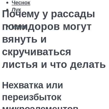
Чеснок
Лук
Почему у рассады
помидоров могут
Меню
вянуть и
скручиваться
листья и что делать
Нехватка или
переизбыток
микроэлементов