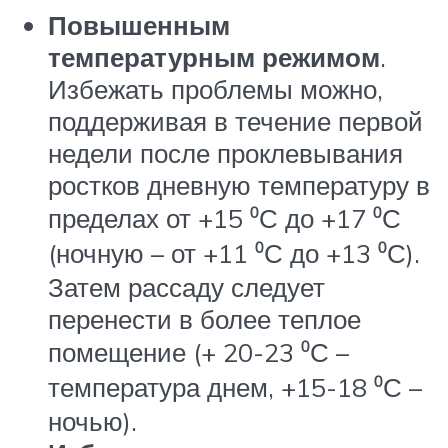
Повышенным
температурным режимом
.
Избежать проблемы можно,
поддерживая в течение первой
недели после проклевывания
ростков дневную температуру в
пределах от +15 ⁰С до +17 ⁰С
(ночную – от +11 ⁰С до +13 ⁰С).
Затем рассаду следует
перенести в более теплое
помещение (+ 20-23 ⁰С –
температура днем, +15-18 ⁰С –
ночью).