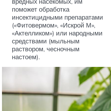
вредных насекомых, им
поможет обработка
инсектицидными препаратами
(«Фитовермом», «Искрой М»,
«Актелликом») или народными
средствами (мыльным
раствором, чесночным
настоем).