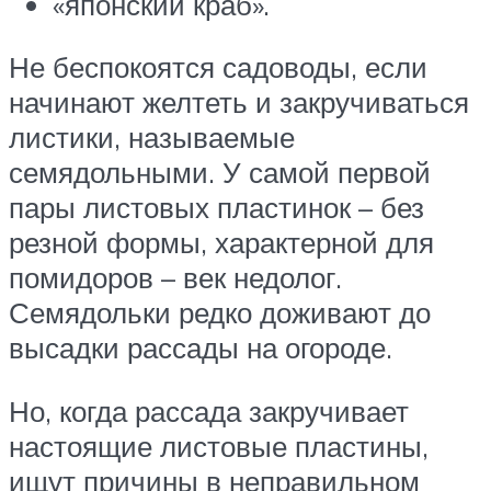
«японский краб».
Не беспокоятся садоводы, если
начинают желтеть и закручиваться
листики, называемые
семядольными. У самой первой
пары листовых пластинок – без
резной формы, характерной для
помидоров – век недолог.
Семядольки редко доживают до
высадки рассады на огороде.
Но, когда рассада закручивает
настоящие листовые пластины,
ищут причины в неправильном