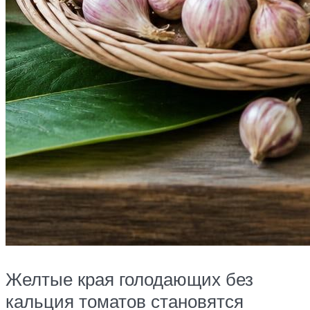
Желтые края голодающих без
кальция томатов становятся