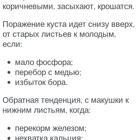
коричневыми, засыхают, крошатся.
Поражение куста идет снизу вверх,
от старых листьев к молодым,
если:
мало фосфора;
перебор с медью;
избыток бора.
Обратная тенденция, с макушки к
нижним листьям, когда:
перекорм железом;
нехватка кальция;