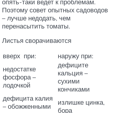
опять-таки ведет к проблемам.
Поэтому совет опытных садоводов
– лучше недодать, чем
перенасытить томаты.
Листья сворачиваются
вверх при:
наружу при:
дефиците
недостатке
кальция –
фосфора –
сухими
лодочкой
кончиками
дефицита калия
излишке цинка,
– обожженными
бора