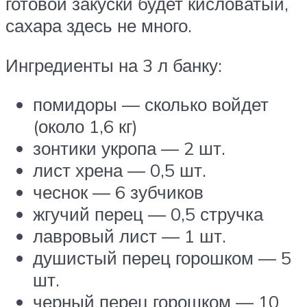
готовой закуски будет кисловатый,
сахара здесь не много.
Ингредиенты на 3 л банку:
помидоры — сколько войдет
(около 1,6 кг)
зонтики укропа — 2 шт.
лист хрена — 0,5 шт.
чеснок — 6 зубчиков
жгучий перец — 0,5 стручка
лавровый лист — 1 шт.
душистый перец горошком — 5
шт.
черный перец горошком — 10