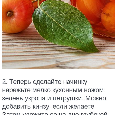
2. Теперь сделайте начинку,
нарежьте мелко кухонным ножом
зелень укропа и петрушки. Можно
добавить кинзу, если желаете.
Затем уложите ее на дно глубокой