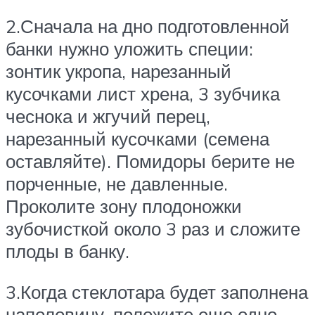
2.Сначала на дно подготовленной
банки нужно уложить специи:
зонтик укропа, нарезанный
кусочками лист хрена, 3 зубчика
чеснока и жгучий перец,
нарезанный кусочками (семена
оставляйте). Помидоры берите не
порченные, не давленные.
Проколите зону плодоножки
зубочисткой около 3 раз и сложите
плоды в банку.
3.Когда стеклотара будет заполнена
наполовину, положите еще одно