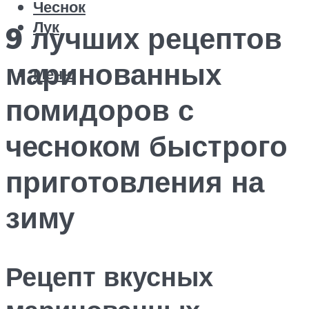
Чеснок
Лук
9 лучших рецептов
маринованных
Меню
помидоров с
чесноком быстрого
приготовления на
зиму
Рецепт вкусных