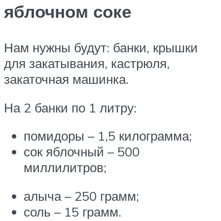
яблочном соке
Нам нужны будут: банки, крышки
для закатывания, кастрюля,
закаточная машинка.
На 2 банки по 1 литру:
помидоры – 1,5 килограмма;
сок яблочный – 500
миллилитров;
алыча – 250 грамм;
соль – 15 грамм.