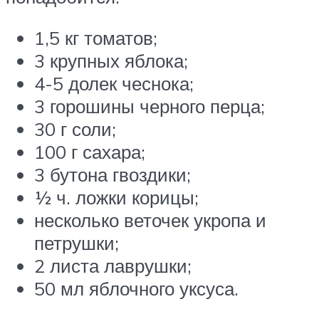
1,5 кг томатов;
3 крупных яблока;
4-5 долек чеснока;
3 горошины черного перца;
30 г соли;
100 г сахара;
3 бутона гвоздики;
½ ч. ложки корицы;
несколько веточек укропа и
петрушки;
2 листа лаврушки;
50 мл яблочного уксуса.