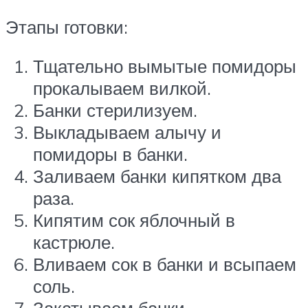
Этапы готовки:
Тщательно вымытые помидоры
прокалываем вилкой.
Банки стерилизуем.
Выкладываем алычу и
помидоры в банки.
Заливаем банки кипятком два
раза.
Кипятим сок яблочный в
кастрюле.
Вливаем сок в банки и всыпаем
соль.