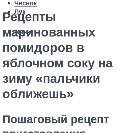
Чеснок
Лук
Рецепты
маринованных
Меню
помидоров в
яблочном соку на
зиму «пальчики
оближешь»
Пошаговый рецепт