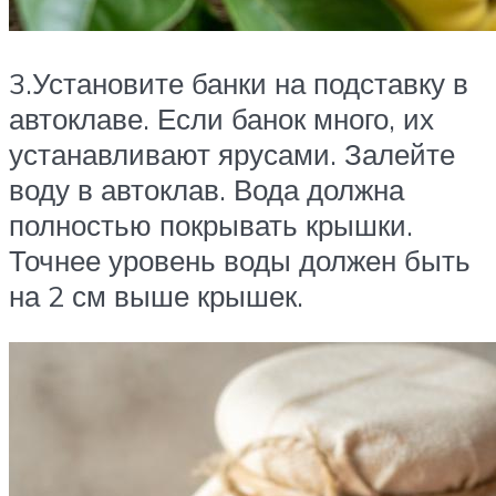
3.Установите банки на подставку в
автоклаве. Если банок много, их
устанавливают ярусами. Залейте
воду в автоклав. Вода должна
полностью покрывать крышки.
Точнее уровень воды должен быть
на 2 см выше крышек.