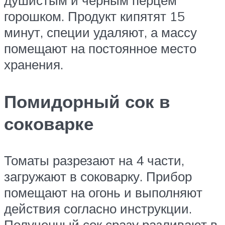
душистым и черным перцем
горошком. Продукт кипятят 15
минут, специи удаляют, а массу
помещают на постоянное место
хранения.
Помидорный сок в
соковарке
Томаты разрезают на 4 части,
загружают в соковарку. Прибор
помещают на огонь и выполняют
действия согласно инструкции.
Полученный сок сразу разливают в