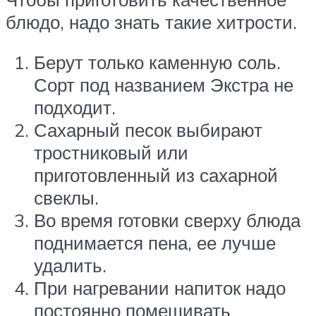
блюдо, надо знать такие хитрости.
Берут только каменную соль.
Сорт под названием Экстра не
подходит.
Сахарный песок выбирают
тростниковый или
приготовленный из сахарной
свеклы.
Во время готовки сверху блюда
поднимается пена, ее лучше
удалить.
При нагревании напиток надо
постоянно помешивать