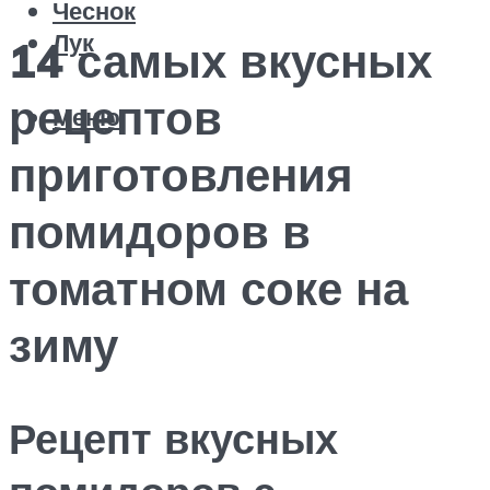
Чеснок
Лук
14 самых вкусных
рецептов
Меню
приготовления
помидоров в
томатном соке на
зиму
Рецепт вкусных