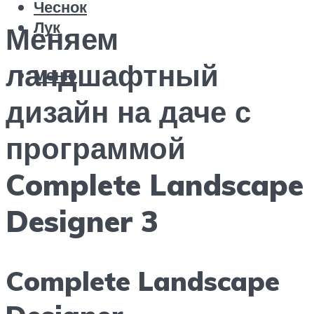
Чеснок
Лук
Меняем
ландшафтный
Меню
дизайн на даче с
программой
Complete Landscape
Designer 3
Complete Landscape