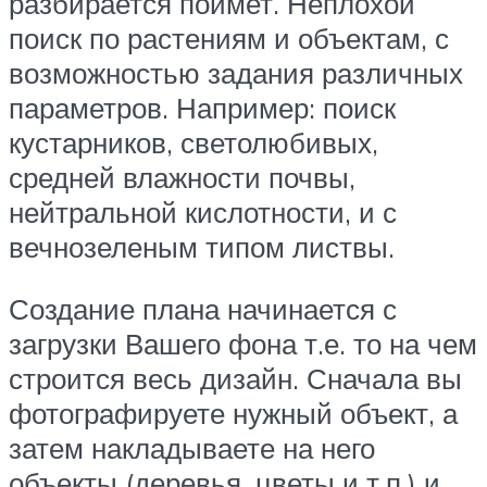
разбирается поймет. Неплохой
поиск по растениям и объектам, с
возможностью задания различных
параметров. Например: поиск
кустарников, светолюбивых,
средней влажности почвы,
нейтральной кислотности, и с
вечнозеленым типом листвы.
Создание плана начинается с
загрузки Вашего фона т.е. то на чем
строится весь дизайн. Сначала вы
фотографируете нужный объект, а
затем накладываете на него
объекты (деревья, цветы и т.п.) и