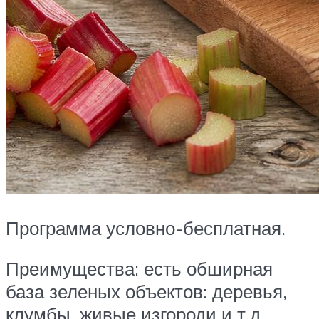
Программа условно-бесплатная.
Преимущества: есть обширная
база зеленых объектов: деревья,
клумбы, живые изгороди и т.д.,