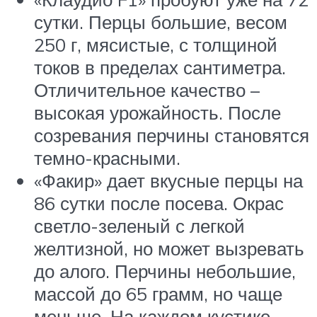
сутки. Перцы большие, весом
250 г, мясистые, с толщиной
токов в пределах сантиметра.
Отличительное качество –
высокая урожайность. После
созревания перчины становятся
темно-красными.
«Факир» дает вкусные перцы на
86 сутки после посева. Окрас
светло-зеленый с легкой
желтизной, но может вызревать
до алого. Перчины небольшие,
массой до 65 грамм, но чаще
меньше. На каждом кустике