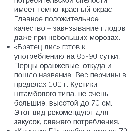
имеет темно-красный окрас.
Главное положительное
качество – завязывание плодов
даже при небольших морозах.
«Братец лис» готов к
употреблению на 85-90 сутки.
Перцы оранжевые, откуда и
пошло название. Вес перчины в
пределах 100 г. Кустики
штамбового типа, не очень
большие, высотой до 70 см.
Этот вид рекомендуют для
закусок, свежего потребления.
«Клаудио F1» пробуют уже на 72