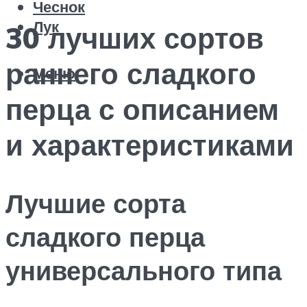
Чеснок
Лук
30 лучших сортов
раннего сладкого
Меню
перца с описанием
и характеристиками
Лучшие сорта
сладкого перца
универсального типа