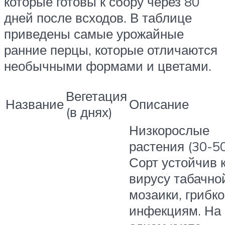
которые готовы к сбору через 80
дней после всходов. В таблице
приведены самые урожайные
ранние перцы, которые отличаются
необычными формами и цветами.
Вегетация
Название
Описание
(в днях)
Низкорослые
растения (30-50
Сорт устойчив 
вирусу табачно
мозаики, грибк
инфекциям. На