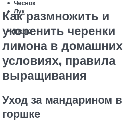
Чеснок
Лук
Как размножить и
укоренить черенки
Меню
лимона в домашних
условиях, правила
выращивания
Уход за мандарином в
горшке