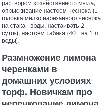
раствором хозяйственного мыла,
опрыскивание настоем чеснока (1
головка мелко нарезанного чеснока
на стакан воды, настаивать 2
суток), настоем табака (40 г на 1 л
воды).
Размножение лимона
черенками в
домашних условиях
торф. Новичкам про
черенкование лимона