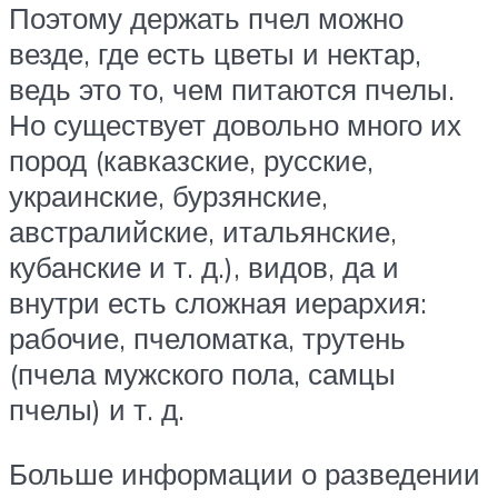
Поэтому держать пчел можно
везде, где есть цветы и нектар,
ведь это то, чем питаются пчелы.
Но существует довольно много их
пород (кавказские, русские,
украинские, бурзянские,
австралийские, итальянские,
кубанские и т. д.), видов, да и
внутри есть сложная иерархия:
рабочие, пчеломатка, трутень
(пчела мужского пола, самцы
пчелы) и т. д.
Больше информации о разведении