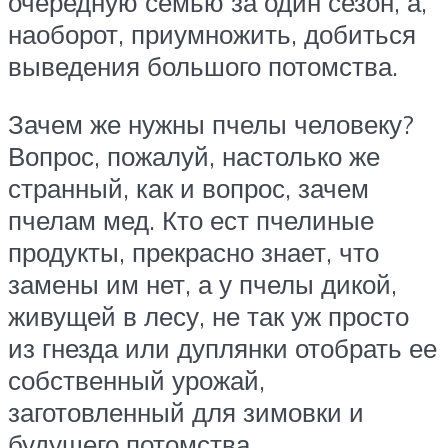
очередную семью за один сезон, а,
наоборот, приумножить, добиться
выведения большого потомства.
Зачем же нужны пчелы человеку?
Вопрос, пожалуй, настолько же
странный, как и вопрос, зачем
пчелам мед. Кто ест пчелиные
продукты, прекрасно знает, что
замены им нет, а у пчелы дикой,
живущей в лесу, не так уж просто
из гнезда или дуплянки отобрать ее
собственный урожай,
заготовленный для зимовки и
будущего потомства.