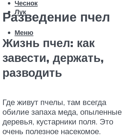
Чеснок
Лук
Разведение пчел
Меню
Жизнь пчел: как
завести, держать,
разводить
Где живут пчелы, там всегда
обилие запаха меда, опыленные
деревья, кустарники поля. Это
очень полезное насекомое.