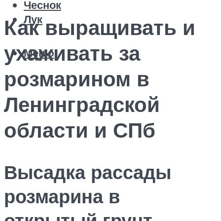
Чеснок
Лук
Как выращивать и
ухаживать за
Меню
розмарином в
Ленинградской
области и СПб
Высадка рассады
розмарина в
открытый грунт