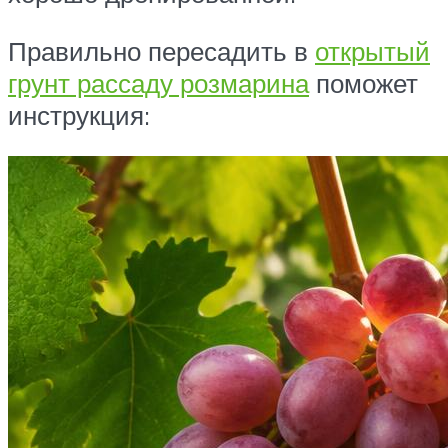
Правильно пересадить в
открытый
грунт рассаду розмарина
поможет
инструкция: