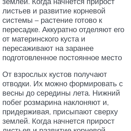
землей. Когда начнется прирост
листьев и развитие корневой
системы – растение готово к
пересадке. Аккуратно отделяют его
от материнского куста и
пересаживают на заранее
подготовленное постоянное место
От взрослых кустов получают
отводки. Их можно формировать с
весны до середины лета. Нижний
побег розмарина наклоняют и,
придерживая, присыпают сверху
землей. Когда начнется прирост
листьев и развитие корневой