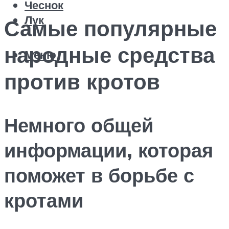
Чеснок
Лук
Самые популярные
народные средства
Меню
против кротов
Немного общей
информации, которая
поможет в борьбе с
кротами