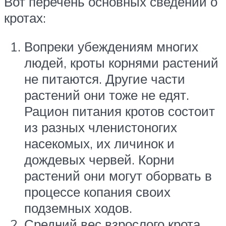
Вот перечень основных сведений о
кротах:
Вопреки убеждениям многих
людей, кроты корнями растений
не питаются. Другие части
растений они тоже не едят.
Рацион питания кротов состоит
из разных членистоногих
насекомых, их личинок и
дождевых червей. Корни
растений они могут оборвать в
процессе копания своих
подземных ходов.
Средний вес взрослого крота