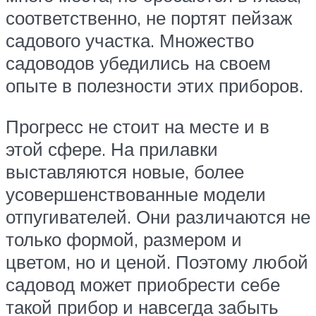
соответственно, не портят пейзаж
садового участка. Множество
садоводов убедились на своем
опыте в полезности этих приборов.
Прогресс не стоит на месте и в
этой сфере. На прилавки
выставляются новые, более
усовершенствованные модели
отпугивателей. Они различаются не
только формой, размером и
цветом, но и ценой. Поэтому любой
садовод может приобрести себе
такой прибор и навсегда забыть