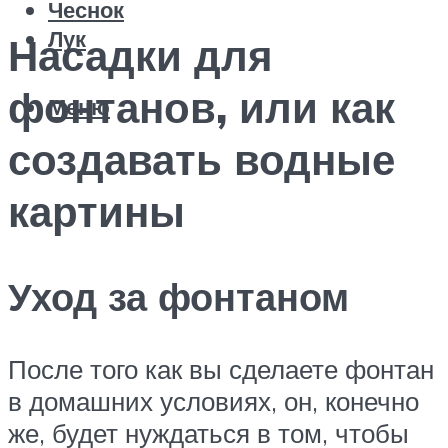
Чеснок
Лук
Насадки для
фонтанов, или как
Меню
создавать водные
картины
Уход за фонтаном
После того как вы сделаете фонтан
в домашних условиях, он, конечно
же, будет нуждаться в том, чтобы