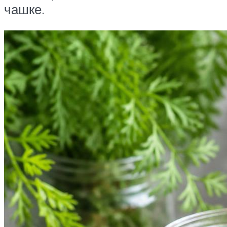
чашке.