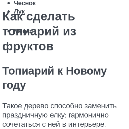
Чеснок
Лук
Как сделать
топиарий из
Меню
фруктов
Топиарий к Новому
году
Такое дерево способно заменить
праздничную елку; гармонично
сочетаться с ней в интерьере.