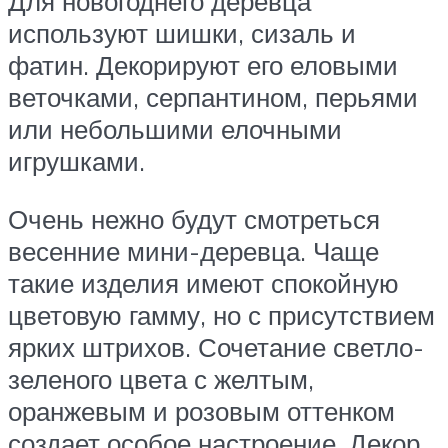
Для новогоднего деревца
используют шишки, сизаль и
фатин. Декорируют его еловыми
веточками, серпантином, перьями
или небольшими елочными
игрушками.
Очень нежно будут смотреться
весенние мини-деревца. Чаще
такие изделия имеют спокойную
цветовую гамму, но с присутствием
ярких штрихов. Сочетание светло-
зеленого цвета с желтым,
оранжевым и розовым оттенком
создает особое настроение. Декор