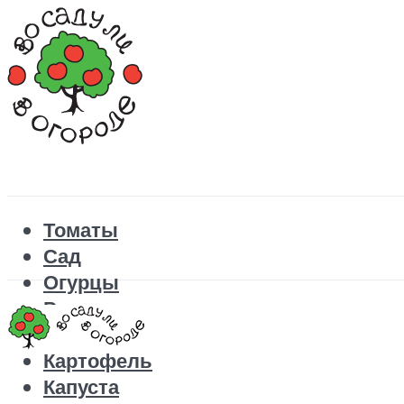
Томаты
Сад
Огурцы
Рецепты
Перец
Картофель
Капуста