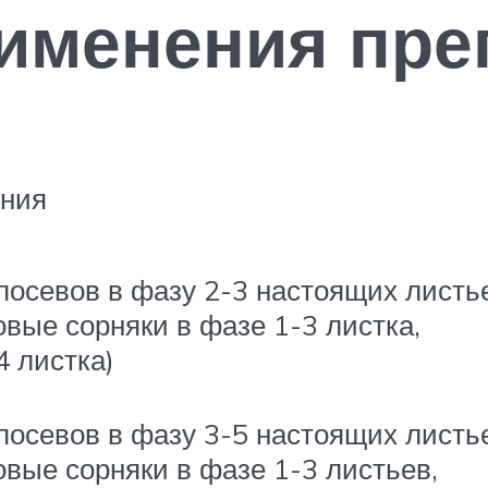
именения пре
ения
посевов в фазу 2-3 настоящих листь
овые сорняки в фазе 1-3 листка,
4 листка)
посевов в фазу 3-5 настоящих листь
овые сорняки в фазе 1-3 листьев,