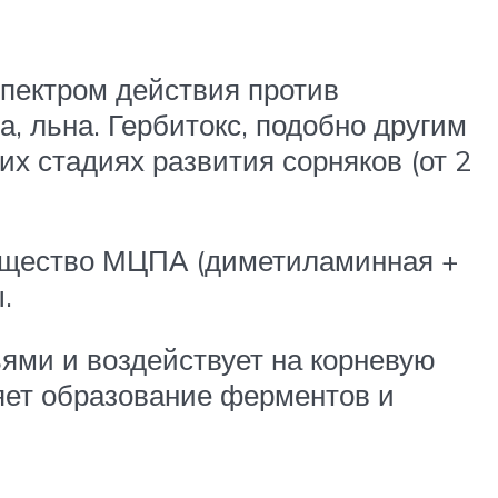
пектром действия против
а, льна. Гербитокс, подобно другим
х стадиях развития сорняков (от 2
вещество МЦПА (диметиламинная +
.
ями и воздействует на корневую
яет образование ферментов и