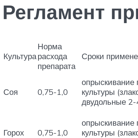
Регламент пр
Норма
Культура
расхода
Сроки примен
препарата
опрыскивание 
Соя
0,75-1,0
культуры (злак
двудольные 2-
опрыскивание 
Горох
0,75-1,0
культуры (злак