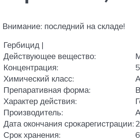
Внимание: последний на складе!
Гербицид |
Действующее вещество:
М
Концентрация:
5
Химический класс:
А
Препаративная форма:
В
Характер действия:
Г
Производитель:
А
Дата окончания срокарегистрации:
2
Срок хранения:
6