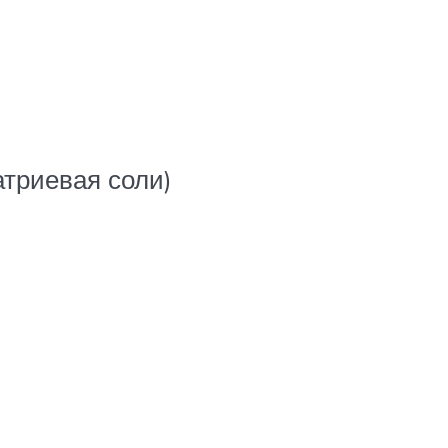
триевая соли)