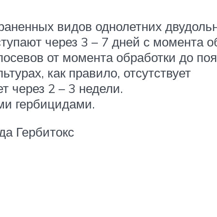
раненных видов однолетних двудольн
тупают через 3 – 7 дней с момента о
посевов от момента обработки до поя
ьтурах, как правило, отсутствует
т через 2 – 3 недели.
ми гербицидами.
да Гербитокс