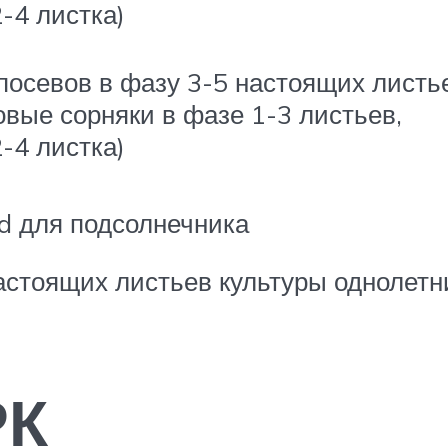
-4 листка)
посевов в фазу 3-5 настоящих листь
овые сорняки в фазе 1-3 листьев,
-4 листка)
ld для подсолнечника
астоящих листьев культуры однолетн
РК