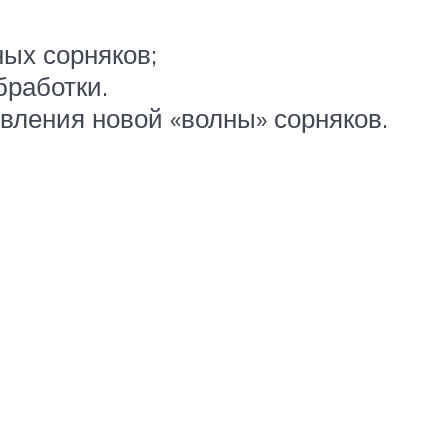
ых сорняков;
бработки.
вления новой «волны» сорняков.