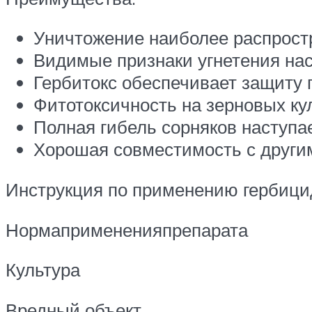
Уничтожение наиболее распрост
Видимые признаки угнетения нас
Гербитокс обеспечивает защиту 
Фитотоксичность на зерновых кул
Полная гибель сорняков наступае
Хорошая совместимость с други
Инструкция по применению гербици
Нормапримененияпрепарата
Культура
Вредный объект