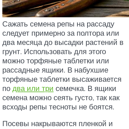
Сажать семена репы на рассаду
следует примерно за полтора или
два месяца до высадки растений в
грунт. Использовать для этого
можно торфяные таблетки или
рассадные ящики. В набухшие
торфяные таблетки высаживается
по
два или три
семечка. В ящики
семена можно сеять густо, так как
всходы репы тесноты не боятся.
Посевы накрываются пленкой и