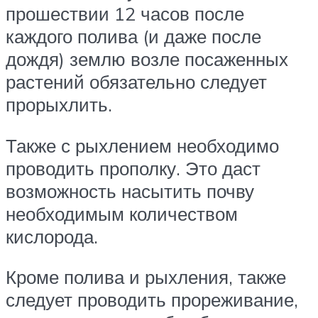
прошествии 12 часов после
каждого полива (и даже после
дождя) землю возле посаженных
растений обязательно следует
прорыхлить.
Также с рыхлением необходимо
проводить прополку. Это даст
возможность насытить почву
необходимым количеством
кислорода.
Кроме полива и рыхления, также
следует проводить прореживание,