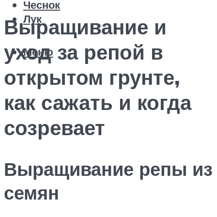
Чеснок
Лук
Выращивание и
уход за репой в
Меню
открытом грунте,
как сажать и когда
созревает
Выращивание репы из
семян