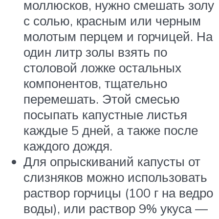
моллюсков, нужно смешать золу
с солью, красным или черным
молотым перцем и горчицей. На
один литр золы взять по
столовой ложке остальных
компонентов, тщательно
перемешать. Этой смесью
посыпать капустные листья
каждые 5 дней, а также после
каждого дождя.
Для опрыскиваний капусты от
слизняков можно использовать
раствор горчицы (100 г на ведро
воды), или раствор 9% укуса —