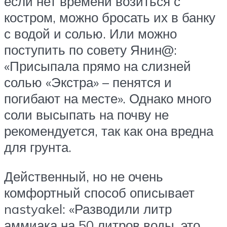
если нет времени возиться с
костром, можно бросать их в банку
с водой и солью. Или можно
поступить по совету Янин@:
«Присыпала прямо на слизней
солью «Экстра» – пенятся и
погибают на месте». Однако много
соли высыпать на почву не
рекомендуется, так как она вредна
для грунта.
Действенный, но не очень
комфортный способ описывает
nastyakel: «Разводили литр
аммиака на 50 литров воды, это