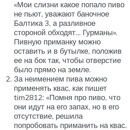
«Мои слизни какое попало пиво
не пьют, уважают баночное
Балтика 3, а разливное
стороной обходят… Гурманы».
Пивную приманку можно
оставить и в бутылке, положив
ее на бок так, чтобы отверстие
было прямо на земле.
За неимением пива можно
применять квас, как пишет
tim2812: «Помня про пиво, что
они идут на его запах, но в его
отсутствие, решила
попробовать приманить на квас.