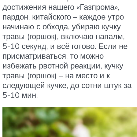
достижения нашего «Газпрома»,
пардон, китайского – каждое утро
начинаю с обхода, убираю кучку
травы (горшок), включаю напалм,
5-10 секунд, и всё готово. Если не
присматриваться, то можно
избежать рвотной реакции, кучку
травы (горшок) – на место и к
следующей кучке, до сотни штук за
5-10 мин.