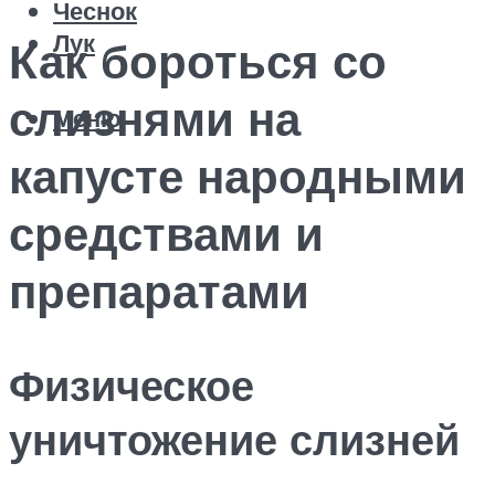
Чеснок
Лук
Как бороться со
слизнями на
Меню
капусте народными
средствами и
препаратами
Физическое
уничтожение слизней