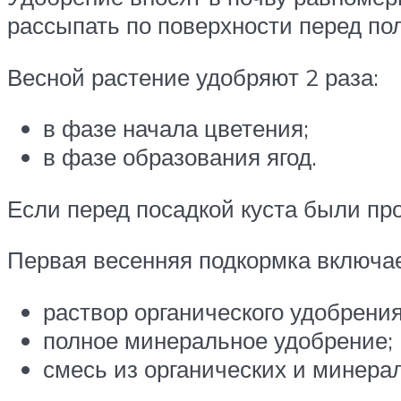
рассыпать по поверхности перед пол
Весной растение удобряют 2 раза:
в фазе начала цветения;
в фазе образования ягод.
Если перед посадкой куста были про
Первая весенняя подкормка включае
раствор органического удобрения
полное минеральное удобрение;
смесь из органических и минера