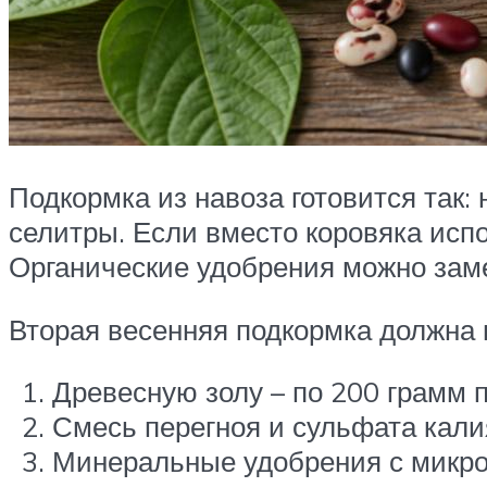
Подкормка из навоза готовится так:
селитры. Если вместо коровяка испо
Органические удобрения можно заме
Вторая весенняя подкормка должна
Древесную золу – по 200 грамм 
Смесь перегноя и сульфата кали
Минеральные удобрения с микро