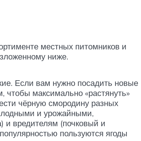
ортименте местных питомников и
изложенному ниже.
жие. Если вам нужно посадить новые
ом, чтобы максимально «растянуть»
вести чёрную смородину разных
оплодными и урожайными,
) и вредителям (почковый и
й популярностью пользуются ягоды