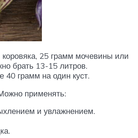
ь коровяка, 25 грамм мочевины или
жно брать 13-15 литров.
 40 грамм на один куст.
Можно применять:
рыхлением и увлажнением.
ка.