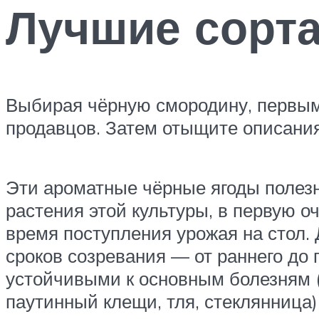
Лучшие сорт
Выбирая чёрную смородину, первым
продавцов. Затем отыщите описания
Эти ароматные чёрные ягоды полезн
растения этой культуры, в первую о
время поступления урожая на стол.
сроков созревания — от раннего до
устойчивыми к основным болезням (
паутинный клещи, тля, стеклянница