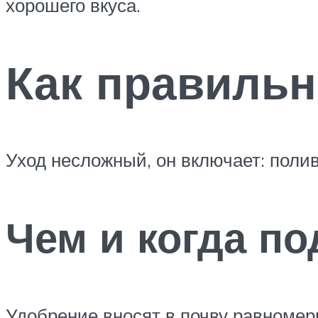
хорошего вкуса.
Как правильн
Уход несложный, он включает: полив
Чем и когда п
Удобрение вносят в почву равномер