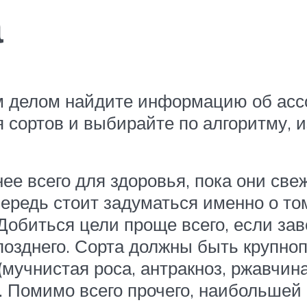
а
 делом найдите информацию об асс
 сортов и выбирайте по алгоритму, 
ее всего для здоровья, пока они све
чередь стоит задуматься именно о т
 Добиться цели проще всего, если за
 позднего. Сорта должны быть крупн
мучнистая роса, антракноз, ржавчина
). Помимо всего прочего, наибольше