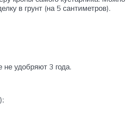
лку в грунт (на 5 сантиметров).
 не удобряют 3 года.
);