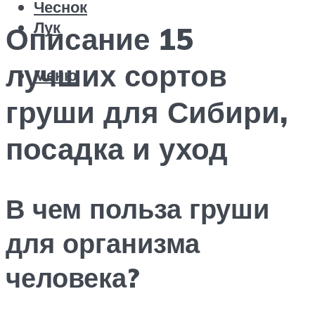
Чеснок
Лук
Описание 15
лучших сортов
Меню
груши для Сибири,
посадка и уход
В чем польза груши
для организма
человека?