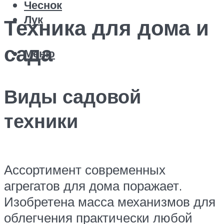
Чеснок
Лук
Техника для дома и
сада
Меню
Виды садовой
техники
Ассортимент современных
агрегатов для дома поражает.
Изобретена масса механизмов для
облегчения практически любой