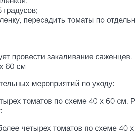
пленкой;
 градусов;
ленку, пересадить томаты по отдель
т провести закаливание саженцев. Н
х 60 см
ательных мероприятий по уходу:
ырех томатов по схеме 40 х 60 см. 
:
более четырех томатов по схеме 40 х