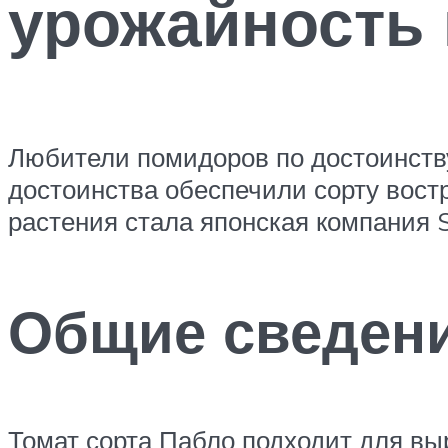
урожайность
Любители помидоров по достоинств
достоинства обеспечили сорту вост
растения стала японская компания 
Общие сведени
Томат сорта Пабло подходит для вы