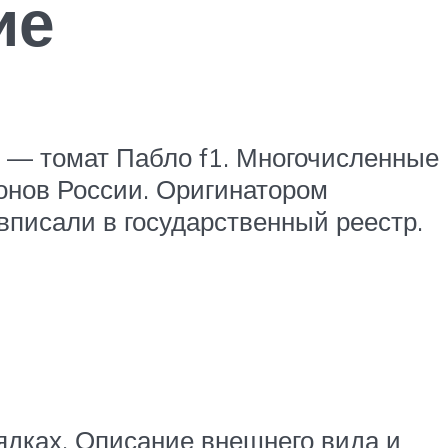
ие
 — томат Пабло f1. Многочисленные
онов России. Оригинатором
вписали в государственный реестр.
ядках. Описание внешнего вида и