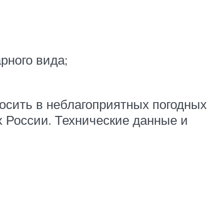
рного вида;
осить в неблагоприятных погодных
х России. Технические данные и