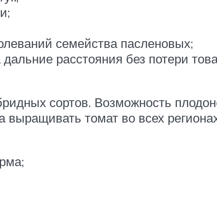
и;
олеваний семейства пасленовых;
 дальние расстояния без потери това
бридных сортов. Возможность плодон
а выращивать томат во всех региона
рма;