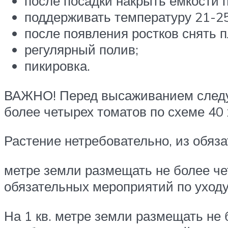
после посадки накрыть емкости 
поддерживать температуру 21-25
после появления ростков снять п
регулярный полив;
пикировка.
ВАЖНО! Перед высаживанием следуе
более четырех томатов по схеме 40 
Растение нетребовательно, из обяз
метре земли размещать не более чет
обязательных мероприятий по уходу
На 1 кв. метре земли размещать не 