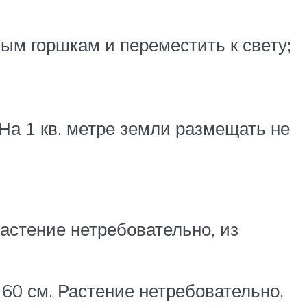
ным горшкам и переместить к свету;
а 1 кв. метре земли размещать не
Растение нетребовательно, из
 60 см. Растение нетребовательно,