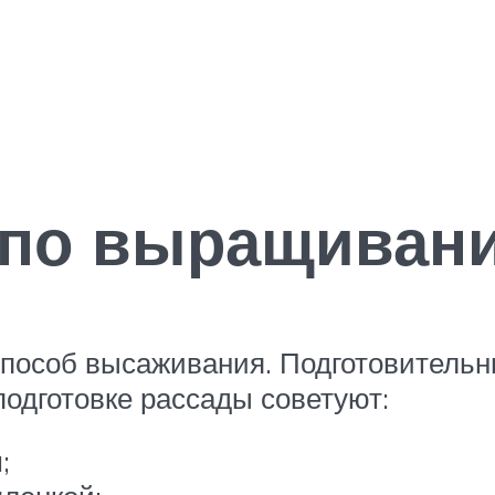
 по выращиван
пособ высаживания. Подготовительн
подготовке рассады советуют:
;