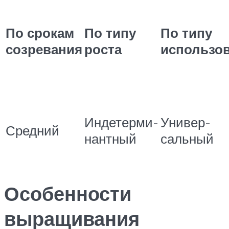
По срокам
По типу
По типу
созревания
роста
использо
Индетерми-
Универ-
Средний
нантный
сальный
Особенности
выращивания