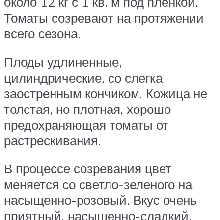
около 12 кг с 1 кв. м под пленкой.
Томаты созревают на протяжении
всего сезона.
Плоды удлиненные,
цилиндрические, со слегка
заостренным кончиком. Кожица не
толстая, но плотная, хорошо
предохраняющая томаты от
растрескивания.
В процессе созревания цвет
меняется со светло-зеленого на
насыщенно-розовый. Вкус очень
приятный, насыщенно-сладкий.