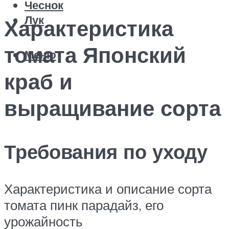
Чеснок
Лук
Характеристика
томата Японский
Меню
краб и
выращивание сорта
Требования по уходу
Характеристика и описание сорта
томата пинк парадайз, его
урожайность