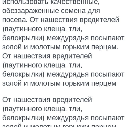
использовать качественные,
обеззараженные семена для
посева. От нашествия вредителей
(паутинного клеща, тли,
белокрылки) междурядья посыпают
золой и молотым горьким перцем.
От нашествия вредителей
(паутинного клеща, тли,
белокрылки) междурядья посыпают
золой и молотым горьким перцем
От нашествия вредителей
(паутинного клеща, тли,
белокрылки) междурядья посыпают
золой и молотым горьким перцем.