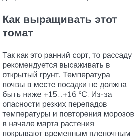
Как выращивать этот
томат
Так как это ранний сорт, то рассаду
рекомендуется высаживать в
открытый грунт. Температура
почвы в месте посадки не должна
быть ниже +15…+16 ºС. Из-за
опасности резких перепадов
температуры и повторения морозов
в начале марта растения
покрывают временным пленочным