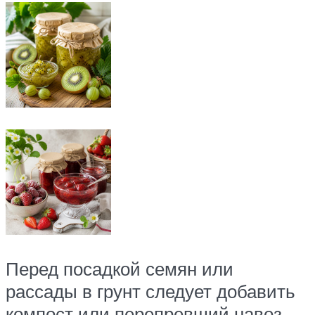
Перед посадкой семян или
рассады в грунт следует добавить
компост или перепревший навоз.