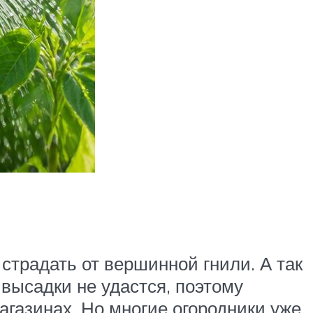
 страдать от вершинной гнили. А так
высадки не удастся, поэтому
агазинах. Но многие огородники уже