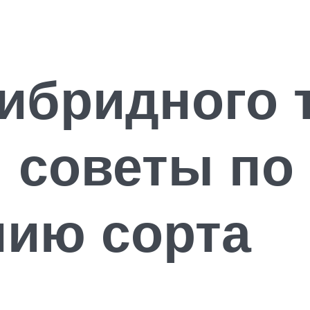
ибридного 
и советы по
ию сорта