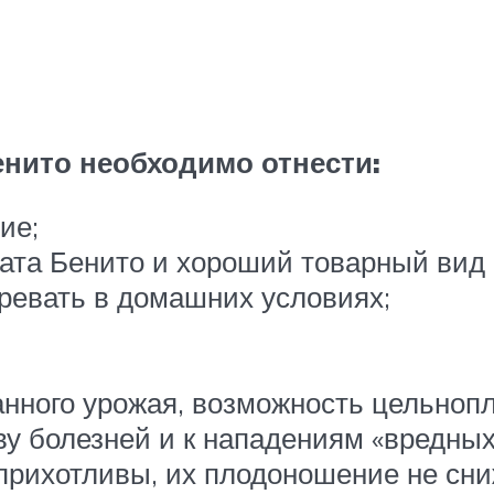
нито необходимо отнести:
ие;
ата Бенито и хороший товарный вид 
ревать в домашних условиях;
нного урожая, возможность цельнопл
ву болезней и к нападениям «вредных
еприхотливы, их плодоношение не сн