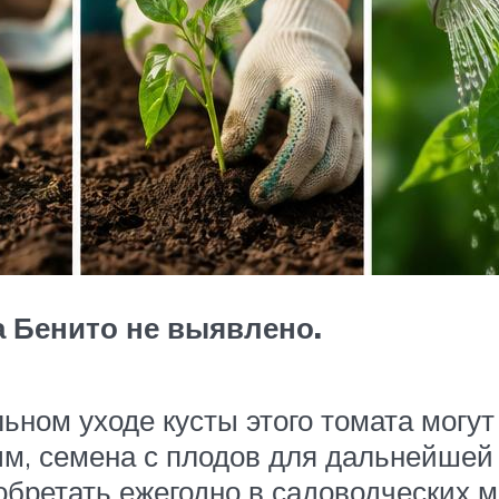
 Бенито не выявлено.
ьном уходе кусты этого томата могут
ым, семена с плодов для дальнейшей 
бретать ежегодно в садоводческих м