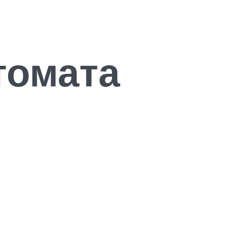
томата