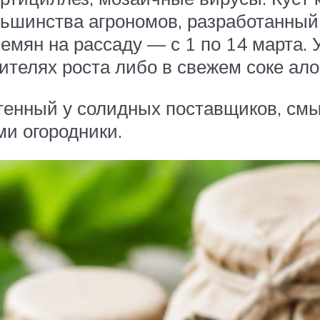
ьшинства агрономов, разработанный 
мян на рассаду — с 1 по 14 марта. 
ителях роста либо в свежем соке ало
енный у солидных поставщиков, смыс
ми огородники.