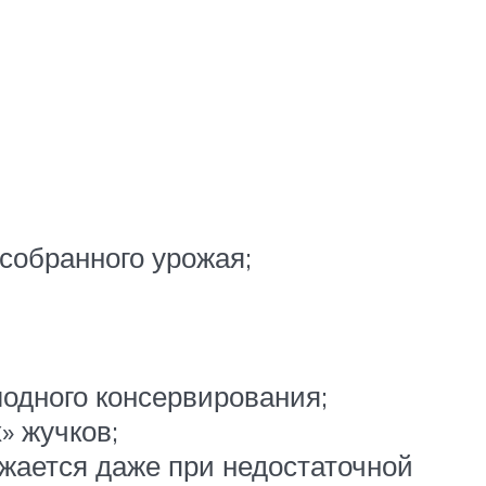
собранного урожая;
одного консервирования;
» жучков;
ижается даже при недостаточной