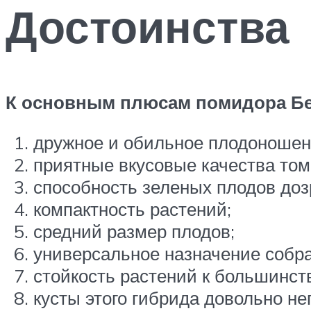
Достоинства
К основным плюсам помидора Бе
дружное и обильное плодоношен
приятные вкусовые качества том
способность зеленых плодов доз
компактность растений;
средний размер плодов;
универсальное назначение собра
стойкость растений к большинст
кусты этого гибрида довольно н