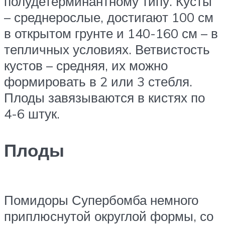
полудетерминантному типу. Кусты
– среднерослые, достигают 100 см
в открытом грунте и 140-160 см – в
тепличных условиях. Ветвистость
кустов – средняя, их можно
формировать в 2 или 3 стебля.
Плоды завязываются в кистях по
4-6 штук.
Плоды
Помидоры Супербомба немного
приплюснутой округлой формы, со