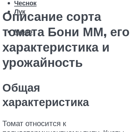
Чеснок
Лук
Описание сорта
томата Бони ММ, его
Меню
характеристика и
урожайность
Общая
характеристика
Томат относится к