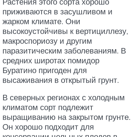
Растения этого сорта хорошо
приживаются в засушливом и
жарком климате. Они
высокоустойчивы к вертициллезу,
макроспориозу и другим
паразитическим заболеваниям. В
средних широтах помидор
Буратино пригоден для
высаживания в открытый грунт.
В северных регионах с холодным
климатом сорт подлежит
выращиванию на закрытом грунте.
Он хорошо подходит для
консервации цельных плодов в