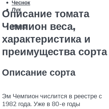
Чеснок
Лук
Описание томата
Чемпион веса,
Меню
характеристика и
преимущества сорта
Описание сорта
Эм Чемпион числится в реестре с
1982 года. Уже в 80-е годы