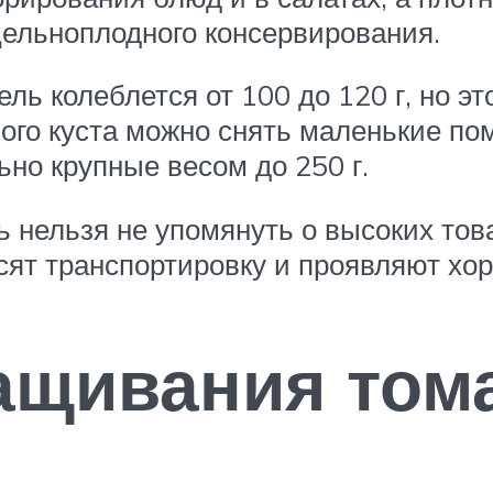
ельноплодного консервирования.
ль колеблется от 100 до 120 г, но эт
ного куста можно снять маленькие 
ьно крупные весом до 250 г.
ь нельзя не упомянуть о высоких тов
сят транспортировку и проявляют хо
ащивания том