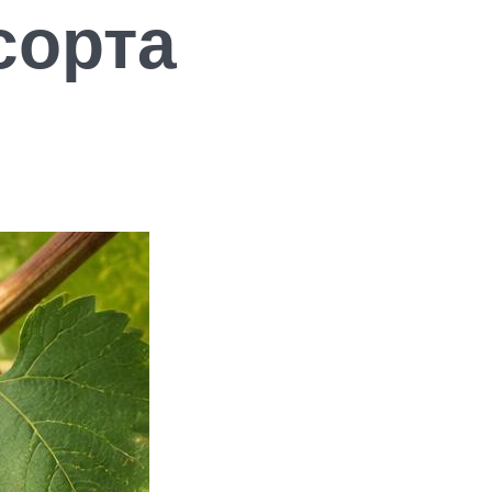
сорта