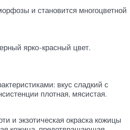
морфозы и становится многоцветной
ерный ярко-красный цвет.
ктеристиками: вкус сладкий с
нсистенции плотная, мясистая.
ти и экзотическая окраска кожицы
тная кожица, предотвращающая