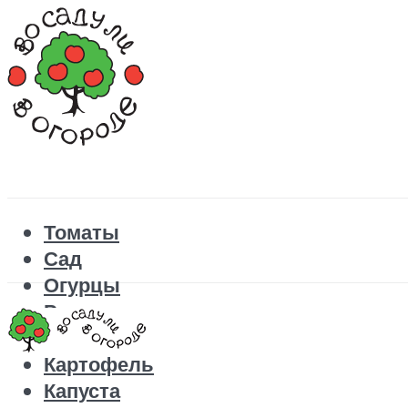
Томаты
Сад
Огурцы
Рецепты
Перец
Картофель
Капуста