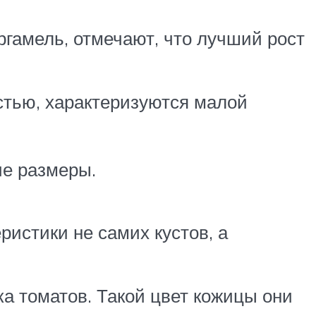
ргамель, отмечают, что лучший рост
остью, характеризуются малой
ие размеры.
истики не самих кустов, а
а томатов. Такой цвет кожицы они