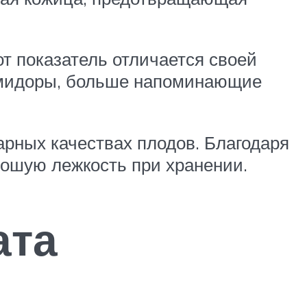
от показатель отличается своей
помидоры, больше напоминающие
арных качествах плодов. Благодаря
рошую лежкость при хранении.
ата