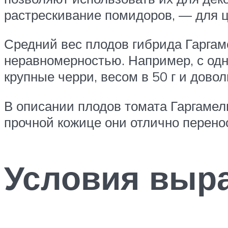
растрескивание помидоров, — для ц
Средний вес плодов гибрида Гаргаме
неравномерностью. Например, с од
крупные черри, весом в 50 г и довол
В описании плодов томата Гаргамел
прочной кожице они отлично перено
Условия выр