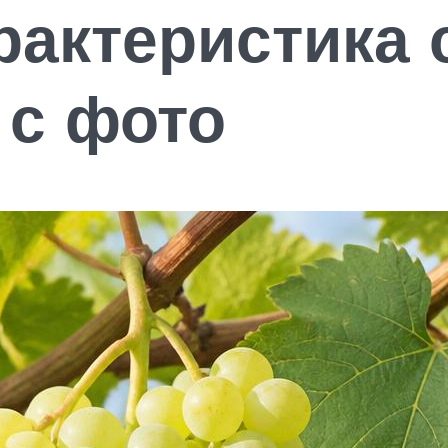
рактеристика 
 с фото