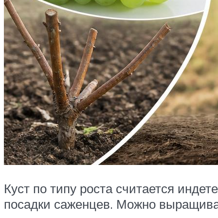
Куст по типу роста считается индет
посадки саженцев. Можно выращива