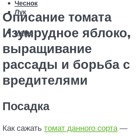
Чеснок
Лук
Описание томата
Изумрудное яблоко,
Меню
выращивание
рассады и борьба с
вредителями
Посадка
Как сажать
томат данного сорта
—