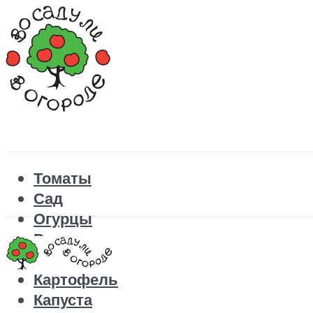
Томаты
Сад
Огурцы
Рецепты
Перец
Картофель
Капуста