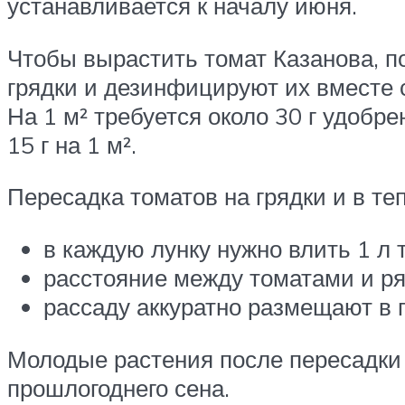
устанавливается к началу июня.
Чтобы вырастить томат Казанова, по
грядки и дезинфицируют их вместе 
На 1 м² требуется около 30 г удобр
15 г на 1 м².
Пересадка томатов на грядки и в т
в каждую лунку нужно влить 1 л
расстояние между томатами и р
рассаду аккуратно размещают в 
Молодые растения после пересадки
прошлогоднего сена.