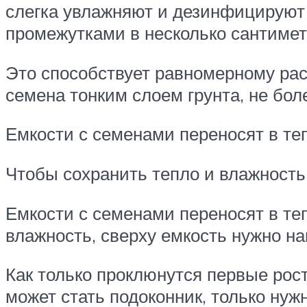
слегка увлажняют и дезинфицируют
промежутками в несколько сантиме
Это способствует равномерному рас
семена тонким слоем грунта, не бол
Емкости с семенами переносят в т
Чтобы сохранить тепло и влажность
Емкости с семенами переносят в те
влажность, сверху емкость нужно н
Как только проклюнутся первые рос
может стать подоконник, только ну