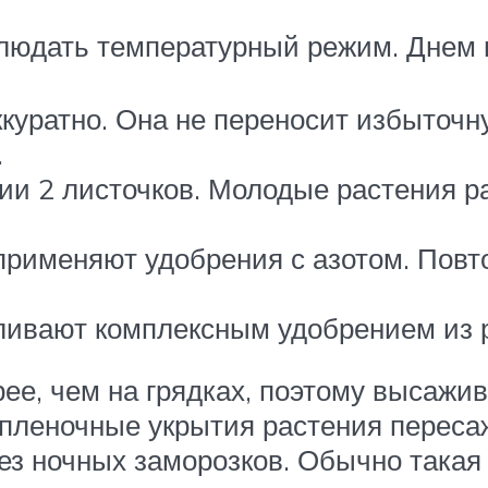
людать температурный режим. Днем в
ккуратно. Она не переносит избыточн
.
ии 2 листочков. Молодые растения 
применяют удобрения с азотом. Повто
ивают комплексным удобрением из рас
рее, чем на грядках, поэтому высажи
в пленочные укрытия растения переса
без ночных заморозков. Обычно такая