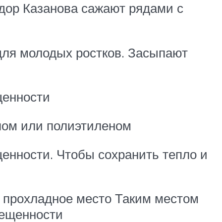
дор Казанова сажают рядами с
для молодых ростков. Засыпают
щенности
клом или полиэтиленом
енности. Чтобы сохранить тепло и
е прохладное место Таким местом
вещенности