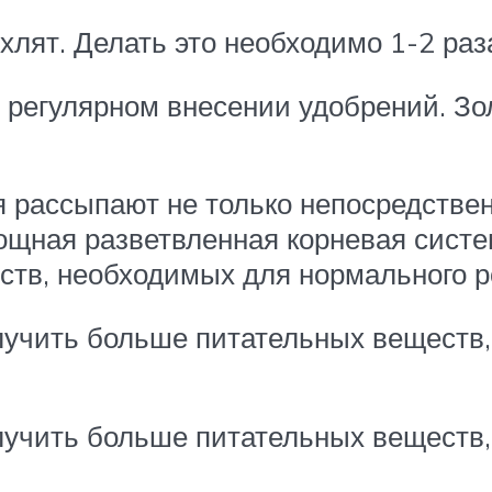
лят. Делать это необходимо 1-2 раз
в регулярном внесении удобрений. З
 рассыпают не только непосредственн
мощная разветвленная корневая систе
тв, необходимых для нормального р
олучить больше питательных веществ
олучить больше питательных веществ