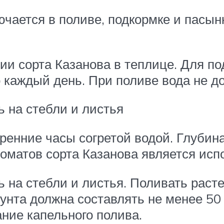
чается в поливе, подкормке и пасын
и сорта Казанова в теплице. Для по
 каждый день. При поливе вода не до
ь на стебли и листья
ренние часы согретой водой. Глубин
оматов сорта Казанова является исп
 на стебли и листья. Поливать раст
грунта должна составлять не менее 5
ние капельного полива.