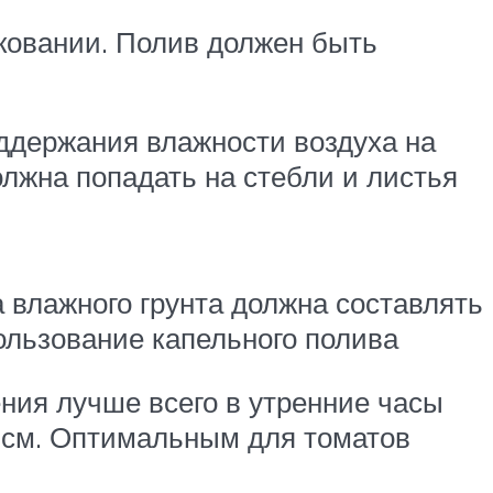
ковании. Полив должен быть
ддержания влажности воздуха на
лжна попадать на стебли и листья
а влажного грунта должна составлять
ользование капельного полива
ения лучше всего в утренние часы
0 см. Оптимальным для томатов