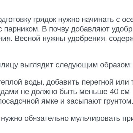
дготовку грядок нужно начинать с ос
с парником. В почву добавляют удоб
ения. Весной нужны удобрения, содер
еплицу выглядит следующим образом:
 теплой воды, добавить перегной или
ядами не должно быть меньше 40 см
посадочной ямке и засыпают грунтом
 нужно обязательно мульчировать п