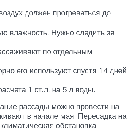
оздух должен прогреваться до
ую влажность. Нужно следить за
рассаживают по отдельным
рно его используют спустя 14 дней
чета 1 ст.л. на 5 л воды.
вание рассады можно провести на
живают в начале мая. Пересадка на
 климатическая обстановка