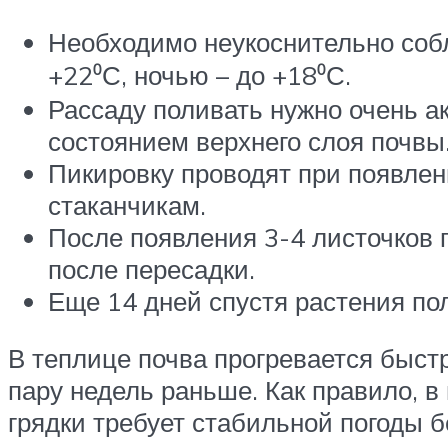
Необходимо неукоснительно соб
+22⁰С, ночью – до +18⁰С.
Рассаду поливать нужно очень а
состоянием верхнего слоя почвы
Пикировку проводят при появлен
стаканчикам.
После появления 3-4 листочков 
после пересадки.
Еще 14 дней спустя растения пол
В теплице почва прогревается быст
пару недель раньше. Как правило, 
грядки требует стабильной погоды 