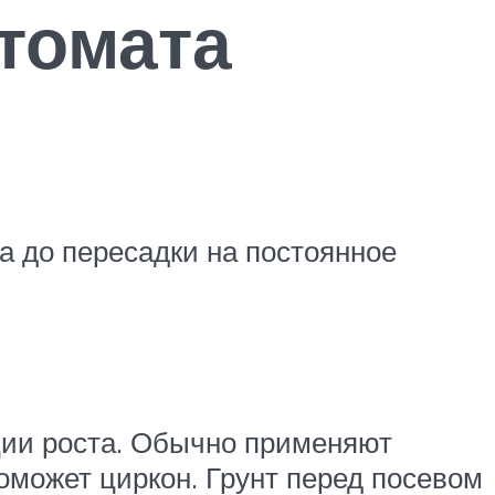
томата
а до пересадки на постоянное
ции роста. Обычно применяют
оможет циркон. Грунт перед посевом