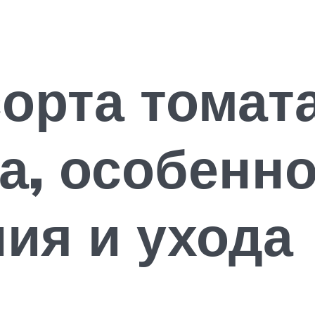
орта томат
а, особенно
ия и ухода