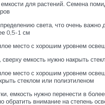
 емкости для растений. Семена поми
тров
пределению света, что очень важно 
ее 0,5-1 см
еплое место с хорошим уровнем осве
, сверху емкость нужно накрыть сте
плое место с хорошим уровнем освещ
акрыть стеклом или полиэтиленом
тки, емкость нужно перенести в боле
жно обратить внимание на степень ос