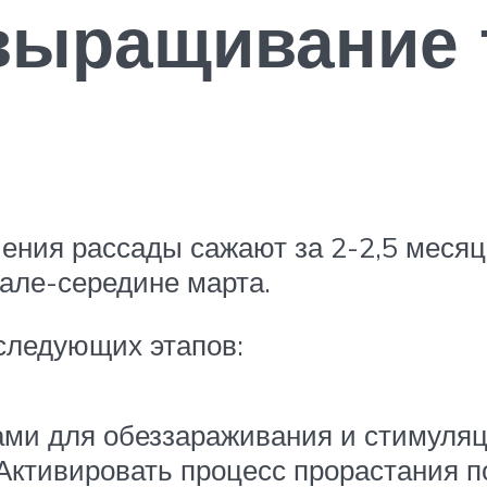
выращивание 
ения рассады сажают за 2-2,5 месяц
чале-середине марта.
 следующих этапов:
ами для обеззараживания и стимуля
 Активировать процесс прорастания п