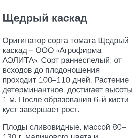
Щедрый каскад
Оригинатор сорта томата Щедрый
каскад – ООО «Агрофирма
АЭЛИТА». Сорт раннеспелый, от
всходов до плодоношения
проходит 100–110 дней. Растение
детерминантное, достигает высоты
1 м. После образования 6-й кисти
куст завершает рост.
Плоды сливовидные, массой 80–
130 г, малинового цвета и