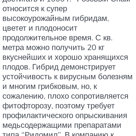
относится к супер
высокоурожайным гибридам,
цветет и плодоносит
продолжительное время. С кв.
метра можно получить 20 кг
вкуснейших и хорошо хранящихся
плодов. Гибрид демонстрирует
устойчивость к вирусным болезням
и многим грибковым, но, к
сожалению, плохо сопротивляется
фитофторозу, поэтому требует
профилактического опрыскивания
медьсодержащими препаратами
типа “Ридомил”. В компанию к