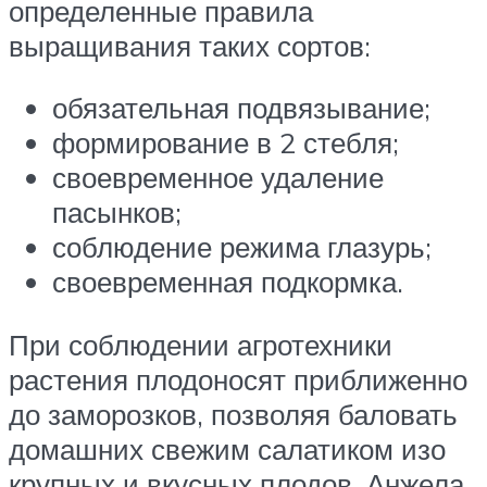
определенные правила
выращивания таких сортов:
обязательная подвязывание;
формирование в 2 стебля;
своевременное удаление
пасынков;
соблюдение режима глазурь;
своевременная подкормка.
При соблюдении агротехники
растения плодоносят приближенно
до заморозков, позволяя баловать
домашних свежим салатиком изо
крупных и вкусных плодов. Анжела