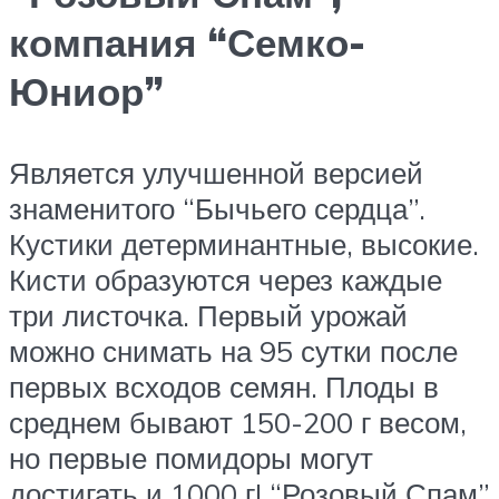
компания “Семко-
Юниор”
Является улучшенной версией
знаменитого “Бычьего сердца”.
Кустики детерминантные, высокие.
Кисти образуются через каждые
три листочка. Первый урожай
можно снимать на 95 сутки после
первых всходов семян. Плоды в
среднем бывают 150-200 г весом,
но первые помидоры могут
достигать и 1000 г! “Розовый Спам”