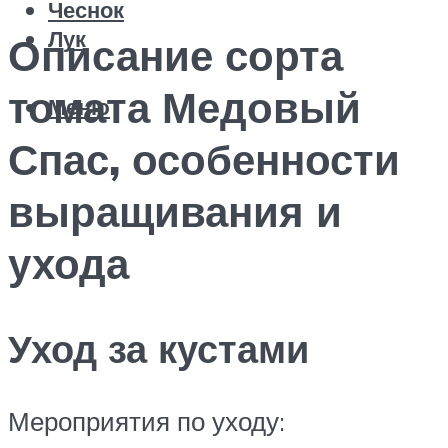
Чеснок
Лук
Описание сорта
томата Медовый
Меню
Спас, особенности
выращивания и
ухода
Уход за кустами
Мероприятия по уходу: