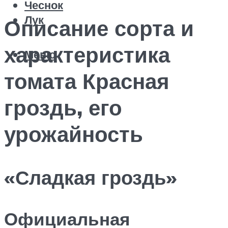
Чеснок
Лук
Описание сорта и
характеристика
Меню
томата Красная
гроздь, его
урожайность
«Сладкая гроздь»
Официальная