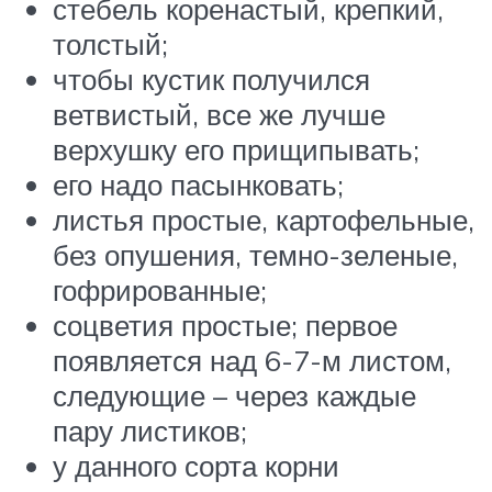
стебель коренастый, крепкий,
толстый;
чтобы кустик получился
ветвистый, все же лучше
верхушку его прищипывать;
его надо пасынковать;
листья простые, картофельные,
без опушения, темно-зеленые,
гофрированные;
соцветия простые; первое
появляется над 6-7-м листом,
следующие – через каждые
пару листиков;
у данного сорта корни