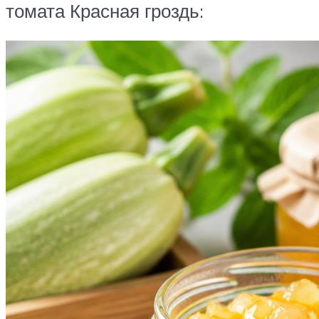
томата Красная гроздь: