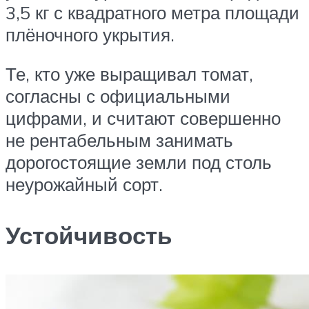
3,5 кг с квадратного метра площади
плёночного укрытия.
Те, кто уже выращивал томат,
согласны с официальными
цифрами, и считают совершенно
не рентабельным занимать
дорогостоящие земли под столь
неурожайный сорт.
Устойчивость