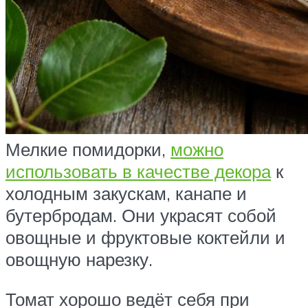
Мелкие помидорки,
можно
использовать в качестве декора
к
холодным закускам, канапе и
бутербродам. Они украсят собой
овощные и фруктовые коктейли и
овощную нарезку.
Томат хорошо ведёт себя при