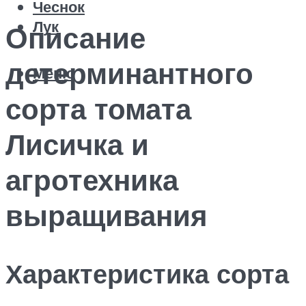
Чеснок
Лук
Описание
детерминантного
Меню
сорта томата
Лисичка и
агротехника
выращивания
Характеристика сорта