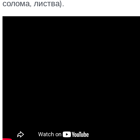
солома, листва).