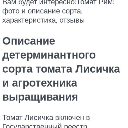
Вам будет интересно:Томат Рим:
фото и описание сорта,
характеристика, отзывы
Описание
детерминантного
сорта томата Лисичка
и агротехника
выращивания
Томат Лисичка включен в
Государственный реестр