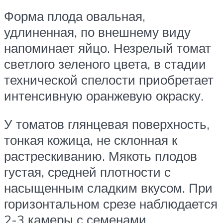
Форма плода овальная,
удлиненная, по внешнему виду
напоминает яйцо. Незрелый томат
светлого зеленого цвета, в стадии
технической спелости приобретает
интенсивную оранжевую окраску.
У томатов глянцевая поверхность,
тонкая кожица, не склонная к
растрескиванию. Мякоть плодов
густая, средней плотности с
насыщенным сладким вкусом. При
горизонтальном срезе наблюдается
2-3 камеры с семенами.