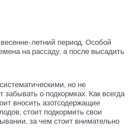
 весенне-летний период. Особой
емена на рассаду, а после высадить
 систематическими, но не
т забывать о подкормках. Как всегда
тоит вносить азотсодержащие
лодов, стоит подкормить свои
ывании, за чем стоит внимательно