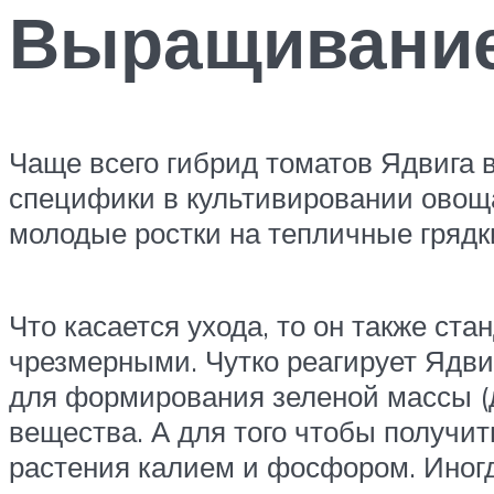
Выращивани
Чаще всего гибрид томатов Ядвига 
специфики в культивировании овоща
молодые ростки на тепличные грядк
Что касается ухода, то он также ст
чрезмерными. Чутко реагирует Ядвиг
для формирования зеленой массы (
вещества. А для того чтобы получи
растения калием и фосфором. Иногд