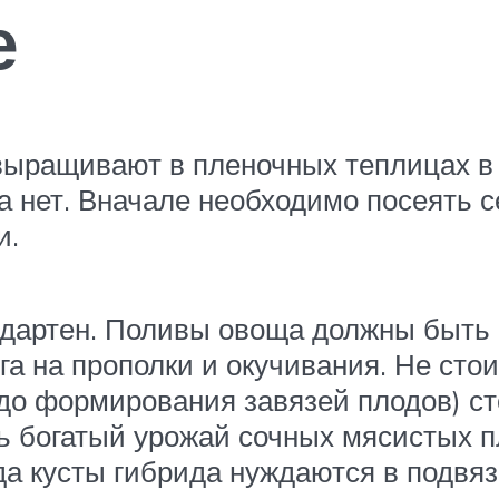
е
выращивают в пленочных теплицах в
 нет. Вначале необходимо посеять с
и.
андартен. Поливы овоща должны быть
а на прополки и окучивания. Не стои
до формирования завязей плодов) с
ть богатый урожай сочных мясистых п
а кусты гибрида нуждаются в подвяз