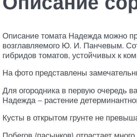
Описание сор
Описание томата Надежда можно про
возглавляемого Ю. И. Панчевым. С
гибридов томатов, устойчивых к ко
На фото представлены замечатель
Для огородника в первую очередь ва
Надежда − растение детерминантно
Кусты в открытом грунте не превыша
Побегов (пасынков) отрастает много