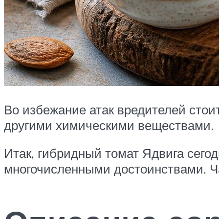
Во избежание атак вредителей сто
другими химическими веществами.
Итак, гибридный томат Ядвига сегод
многочисленными достоинствами. Ч