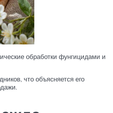
тические обработки фунгицидами и
дников, что объясняется его
дажи.