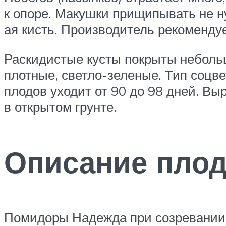
к опоре. Макушки прищипывать не ну
ая кисть. Производитель рекомендуе
Раскидистые кусты покрыты неболь
плотные, светло-зеленые. Тип соцв
плодов уходит от 90 до 98 дней. В
в открытом грунте.
Описание пло
Помидоры Надежда при созревании м