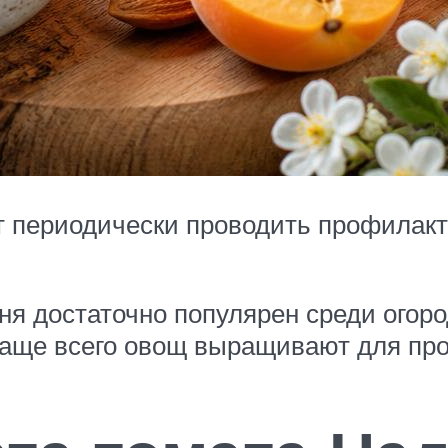
ит периодически проводить профилак
ня достаточно популярен среди огоро
аще всего овощ выращивают для про