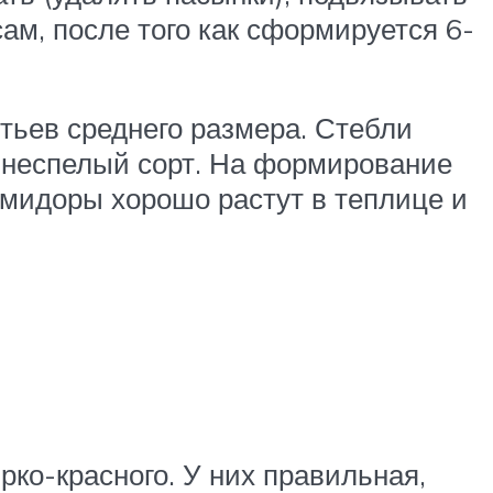
ам, после того как сформируется 6-
ьев среднего размера. Стебли
аннеспелый сорт. На формирование
омидоры хорошо растут в теплице и
ко-красного. У них правильная,