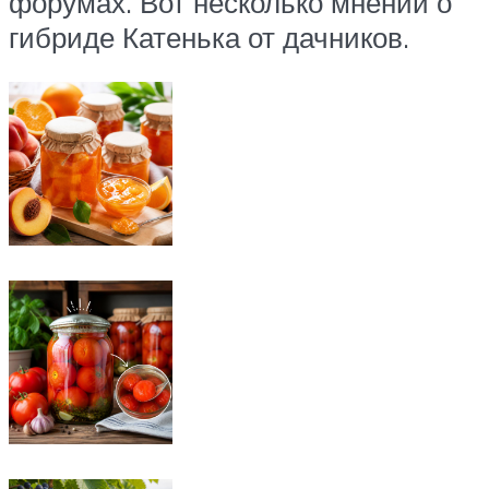
форумах. Вот несколько мнений о
гибриде Катенька от дачников.