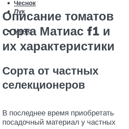
Чеснок
Лук
Описание томатов
сорта Матиас f1 и
Меню
их характеристики
Сорта от частных
селекционеров
В последнее время приобретать
посадочный материал у частных