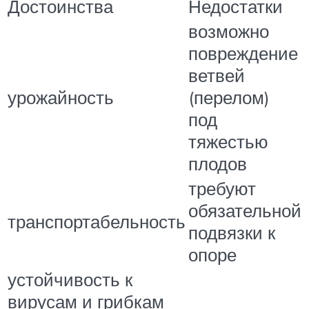
Достоинства
Недостатки
возможно
повреждение
ветвей
урожайность
(перелом)
под
тяжестью
плодов
требуют
обязательной
транспортабельность
подвязки к
опоре
устойчивость к
вирусам и грибкам