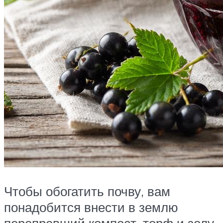
Чтобы обогатить почву, вам
понадобится внести в землю
перепревший компост, торф и золу,