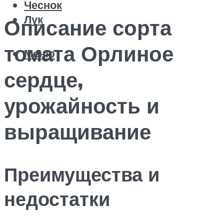
Чеснок
Лук
Описание сорта
томата Орлиное
Меню
сердце,
урожайность и
выращивание
Преимущества и
недостатки